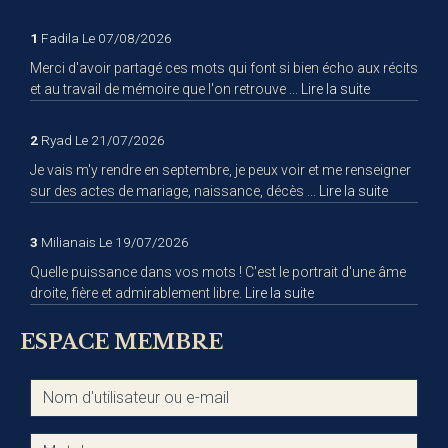
1
Fadila
Le 07/08/2026
Merci d'avoir partagé ces mots qui font si bien écho aux récits
et au travail de mémoire que l'on retrouve ...
Lire la suite
2
Ryad
Le 21/07/2026
Je vais m'y rendre en septembre, je peux voir et me renseigner
sur des actes de mariage, naissance, décès ...
Lire la suite
3
Milianais
Le 19/07/2026
Quelle puissance dans vos mots ! C'est le portrait d'une âme
droite, fière et admirablement libre.
Lire la suite
ESPACE MEMBRE