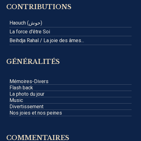
CONTRIBUTIONS
Haouch (حوش)
La force d'être Soi
Beihdja Rahal / La joie des âmes...
GÉNÉRALITÉS
Mémoires-Divers
Flash back
La photo du jour
Music
Divertissement
Nos joies et nos peines
COMMENTAIRES