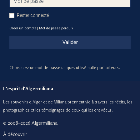
Rester connecté
Créer un compte
|
Mot de passe perdu ?
Valider
Choisissez un mot de passe unique, utilisé nulle part ailleurs.
L'esprit d'Algermiliana
Les souvenirs d'Alger et de Miliana prennent vie à travers les récits, les
photographies et le
s témoignages de ceux
qui les ont vécus.
© 2008–2026 Algermiliana
À découvrir