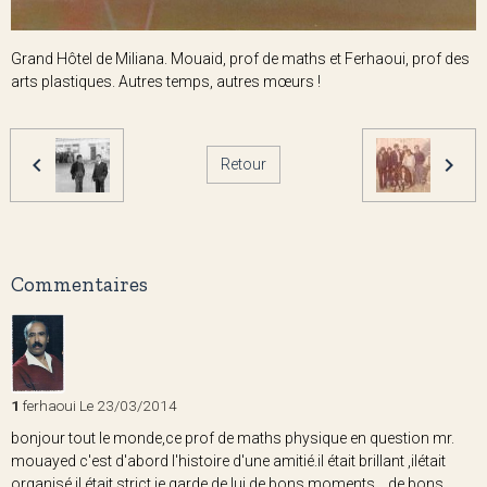
Grand Hôtel de Miliana. Mouaid, prof de maths et Ferhaoui, prof des
arts plastiques. Autres temps, autres mœurs !
Retour
Commentaires
1
ferhaoui
Le 23/03/2014
bonjour tout le monde,ce prof de maths physique en question mr.
mouayed c'est d'abord l'histoire d'une amitié.il était brillant ,ilétait
organisé,il était strict je garde de lui de bons moments ...de bons