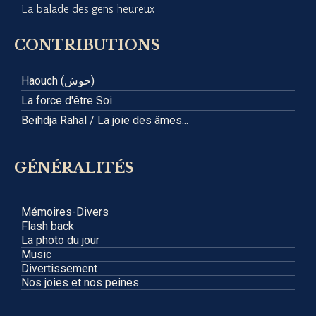
La balade des gens heureux
CONTRIBUTIONS
Haouch (حوش)
La force d'être Soi
Beihdja Rahal / La joie des âmes...
GÉNÉRALITÉS
Mémoires-Divers
Flash back
La photo du jour
Music
Divertissement
Nos joies et nos peines