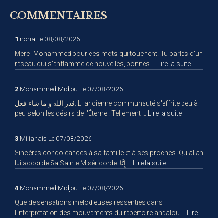
COMMENTAIRES
1
noria
Le 08/08/2026
Merci Mohammed pour ces mots qui touchent. Tu parles d'un
réseau qui s'enflamme de nouvelles, bonnes ...
Lire la suite
2
Mohammed Midjou
Le 07/08/2026
قدر الله و ما شاء فعل. L' ancienne communauté s'effrite peu à
peu selon les désirs de l'Éternel. Tellement ...
Lire la suite
3
Milianais
Le 07/08/2026
Sincères condoléances à sa famille et à ses proches. Qu'allah
lui accorde Sa Sainte Miséricorde. إِنَّا ...
Lire la suite
4
Mohammed Midjou
Le 07/08/2026
Que de sensations mélodieuses ressenties dans
l'interprétation des mouvements du répertoire andalou ...
Lire