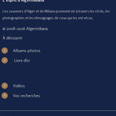
L'esprit d'Algermiliana
Les souvenirs d'Alger et de Miliana prennent vie à travers les récits, les
photographies et le
s témoignages de ceux
qui les ont vécus.
© 2008–2026 Algermiliana
À découvrir
Albums photos
Livre d'or
Vidéos
Vos recherches