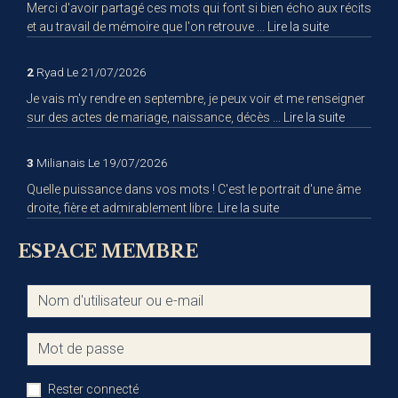
Merci d'avoir partagé ces mots qui font si bien écho aux récits
et au travail de mémoire que l'on retrouve ...
Lire la suite
2
Ryad
Le 21/07/2026
Je vais m'y rendre en septembre, je peux voir et me renseigner
sur des actes de mariage, naissance, décès ...
Lire la suite
3
Milianais
Le 19/07/2026
Quelle puissance dans vos mots ! C'est le portrait d'une âme
droite, fière et admirablement libre.
Lire la suite
ESPACE MEMBRE
Rester connecté