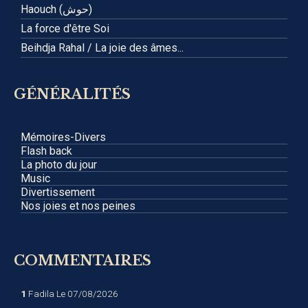
Haouch (حوش)
La force d'être Soi
Beihdja Rahal / La joie des âmes...
GÉNÉRALITÉS
Mémoires-Divers
Flash back
La photo du jour
Music
Divertissement
Nos joies et nos peines
COMMENTAIRES
1
Fadila
Le 07/08/2026