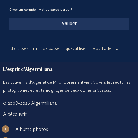
Créer un compte
|
Mot de passe perdu ?
Valider
Choisissez un mot de passe unique, utilisé nulle part ailleurs.
L'esprit d'Algermiliana
Les souvenirs d'Alger et de Miliana prennent vie à travers les récits, les
photographies et le
s témoignages de ceux
qui les ont vécus.
© 2008–2026 Algermiliana
À découvrir
Albums photos