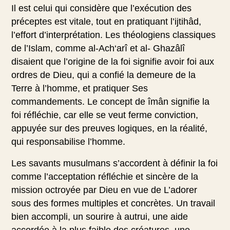
Il est celui qui considère que l’exécution des
préceptes est vitale, tout en pratiquant l’ijtihâd,
l’effort d’interprétation. Les théologiens classiques
de l’Islam, comme al-Ach‘arî et al- Ghazâlî
disaient que l’origine de la foi signifie avoir foi aux
ordres de Dieu, qui a confié la demeure de la
Terre à l’homme, et pratiquer Ses
commandements. Le concept de îmân signifie la
foi réfléchie, car elle se veut ferme conviction,
appuyée sur des preuves logiques, en la réalité,
qui responsabilise l’homme.
Les savants musulmans s’accordent à définir la foi
comme l’acceptation réfléchie et sincère de la
mission octroyée par Dieu en vue de L’adorer
sous des formes multiples et concrètes. Un travail
bien accompli, un sourire à autrui, une aide
accordée à la plus faible des créatures, une