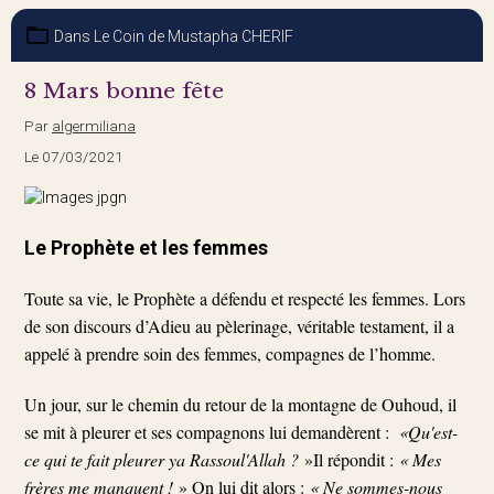
Dans
Le Coin de Mustapha CHERIF
8 Mars bonne fête
Par
algermiliana
Le 07/03/2021
Le Prophète et les femmes
Toute sa vie, le Prophète a défendu et respecté les femmes. Lors
de son discours d’Adieu au pèlerinage, véritable testament, il a
appelé à prendre soin des femmes, compagnes de l’homme.
Un jour, sur le chemin du retour de la montagne de Ouhoud, il
se mit à pleurer et ses compagnons lui demandèrent :
«Qu'est-
ce qui te fait pleurer ya Rassoul'Allah ?
»Il répondit :
« Mes
frères me manquent !
» On lui dit alors :
« Ne sommes-nous