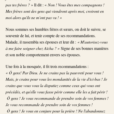
pas tes frères ?
» Il dit : «
Non ! Vous êtes mes compagnons !
Mes frères sont des gens qui viendront après moi, croiront en
moi alors qu'ils ne m'ont pas vu ! »
Nous sommes ses humbles frères et sœurs, on doit le suivre, se
souvenir de lui, et tenir compte de ses recommandations.
Malade, il rassembla ses épouses et leur dit :
« M'autorisez-vous
à me faire soigner chez Aïcha ? »
Signe de ses bonnes manières
et son noble comportement envers ses épouses.
Une fois à la mosquée, il fit trois recommandations :
« Ô gens! Par Dieu. Je ne crains pas la pauvreté pour vous !
Mais, je crains pour vous les mondanités de la vie d'ici-bas ! Je
crains que vous vous la disputiez comme ceux qui vous ont
précédés, et qu'elle vous fasse périr comme elle les a fait périr !
Ô gens ! Je vous recommande de prendre soin de vos femmes !
Je vous recommande de prendre soin de vos femmes !
Ô gens ! Je vous en conjure pour la prière ! Ne l'abandonnez