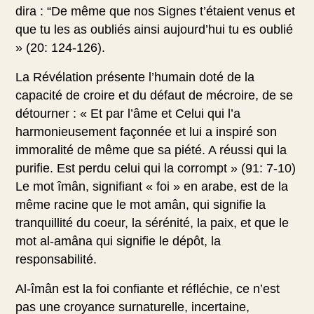
dira : “De même que nos Signes t’étaient venus et
que tu les as oubliés ainsi aujourd’hui tu es oublié
» (20: 124-126).
La Révélation présente l’humain doté de la
capacité de croire et du défaut de mécroire, de se
détourner : « Et par l’âme et Celui qui l’a
harmonieusement façonnée et lui a inspiré son
immoralité de même que sa piété. A réussi qui la
purifie. Est perdu celui qui la corrompt » (91: 7-10)
Le mot îmân, signifiant « foi » en arabe, est de la
même racine que le mot amân, qui signifie la
tranquillité du coeur, la sérénité, la paix, et que le
mot al-amâna qui signifie le dépôt, la
responsabilité.
Al-îmân est la foi confiante et réfléchie, ce n’est
pas une croyance surnaturelle, incertaine,