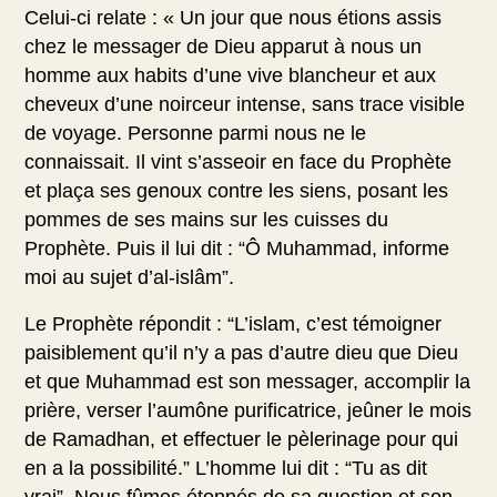
Celui-ci relate : « Un jour que nous étions assis
chez le messager de Dieu apparut à nous un
homme aux habits d’une vive blancheur et aux
cheveux d’une noirceur intense, sans trace visible
de voyage. Personne parmi nous ne le
connaissait. Il vint s’asseoir en face du Prophète
et plaça ses genoux contre les siens, posant les
pommes de ses mains sur les cuisses du
Prophète. Puis il lui dit : “Ô Muhammad, informe
moi au sujet d’al-islâm”.
Le Prophète répondit : “L’islam, c’est témoigner
paisiblement qu’il n’y a pas d’autre dieu que Dieu
et que Muhammad est son messager, accomplir la
prière, verser l’aumône purificatrice, jeûner le mois
de Ramadhan, et effectuer le pèlerinage pour qui
en a la possibilité.” L’homme lui dit : “Tu as dit
vrai”. Nous fûmes étonnés de sa question et son