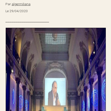
Par
algermiliana
Le 29/04/2020
______________________