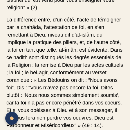
religion” » (2).
La différence entre, d’un côté, l’acte de témoigner
par la chahâda, l’attestation de foi, en s’en
remettant à Dieu, niveau dit d’al-islâm, qui
implique la pratique des piliers, et, de l’autre côté,
la foi en tant que telle, al-îmân, est évidente. Dans
ce hadith sont distingués les degrés essentiels de
la Religion : la remise à Dieu par les actes cultuels
; la foi ; le bel-agir, conformément au verset
coranique : « Les Bédouins on dit : “Nous avons
foi”. Dis : “Vous n’avez pas encore la foi. Dites
plutôt : ‘Nous nous sommes simplement soumis’,
car la foi n’a pas encore pénétré dans vos coeurs.
Et si vous obéissez à Dieu et à son messager, Il
ne vous fera rien perdre vos oeuvres. Dieu est
Pardonneur et Miséricordieux” » (49 : 14).