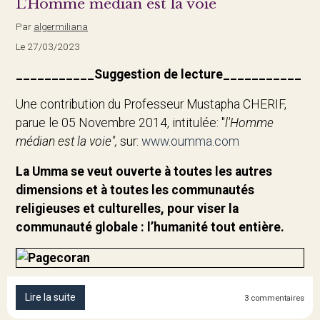
L’Homme médian est la voie
Par
algermiliana
Le 27/03/2023
___________Suggestion de lecture
___________
Une contribution du Professeur Mustapha CHERIF,
parue le 05 Novembre 2014, intitulée: "
l'Homme
médian est la voie",
sur:
www.oumma.com
La Umma se veut ouverte à toutes les autres
dimensions et à toutes les communautés
religieuses et culturelles, pour viser la
communauté globale : l’humanité tout entière.
Lire la suite
3 commentaires