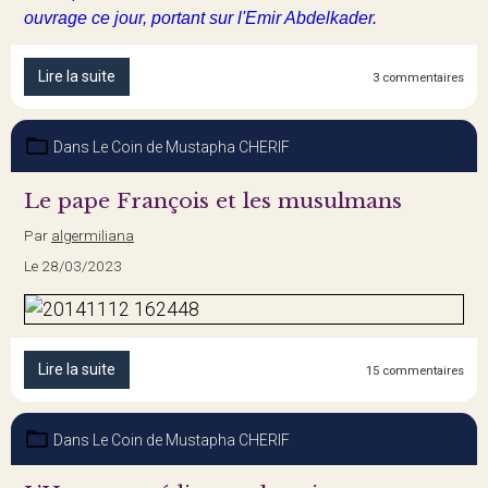
ouvrage ce jour, portant sur l'Emir Abdelkader.
Lire la suite
3 commentaires
Dans
Le Coin de Mustapha CHERIF
Par
algermiliana
Le 28/03/2023
Lire la suite
15 commentaires
Dans
Le Coin de Mustapha CHERIF