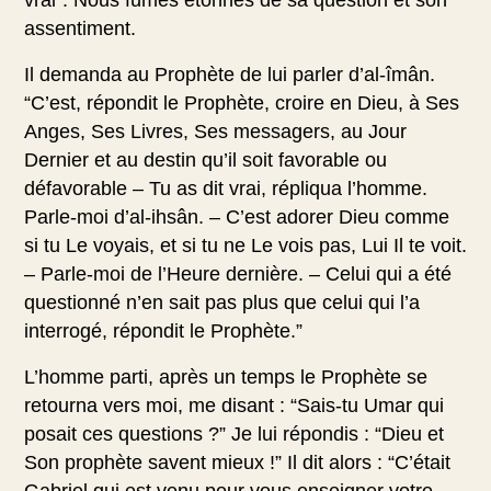
assentiment.
Il demanda au Prophète de lui parler d’al-îmân.
“C’est, répondit le Prophète, croire en Dieu, à Ses
Anges, Ses Livres, Ses messagers, au Jour
Dernier et au destin qu’il soit favorable ou
défavorable – Tu as dit vrai, répliqua l’homme.
Parle-moi d’al-ihsân. – C’est adorer Dieu comme
si tu Le voyais, et si tu ne Le vois pas, Lui Il te voit.
– Parle-moi de l’Heure dernière. – Celui qui a été
questionné n’en sait pas plus que celui qui l’a
interrogé, répondit le Prophète.”
L’homme parti, après un temps le Prophète se
retourna vers moi, me disant : “Sais-tu Umar qui
posait ces questions ?” Je lui répondis : “Dieu et
Son prophète savent mieux !” Il dit alors : “C’était
Gabriel qui est venu pour vous enseigner votre