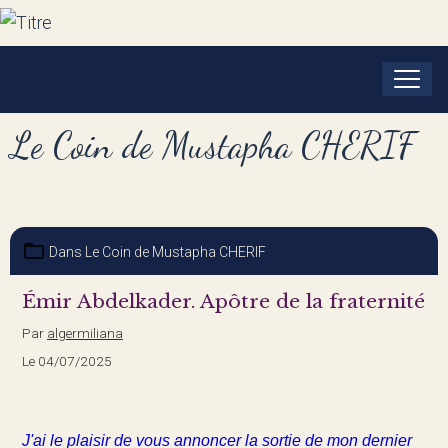
Le Coin de Mustapha CHERIF
Dans
Le Coin de Mustapha CHERIF
Émir Abdelkader. Apôtre de la fraternité
Par
algermiliana
Le 04/07/2025
J'ai le plaisir de vous annoncer la sortie de mon dernier