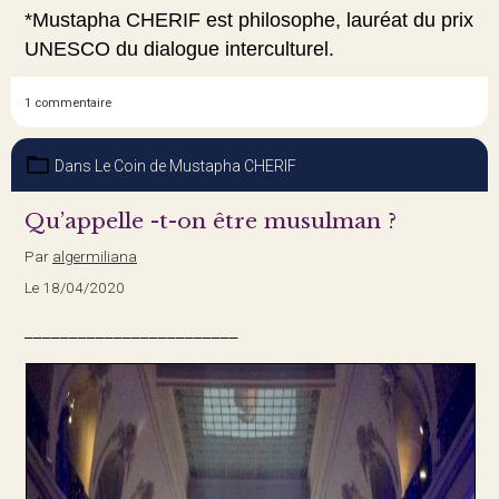
*Mustapha CHERIF est philosophe, lauréat du prix
UNESCO du dialogue interculturel.
1 commentaire
Dans
Le Coin de Mustapha CHERIF
Qu’appelle -t-on être musulman ?
Par
algermiliana
Le 18/04/2020
________________________