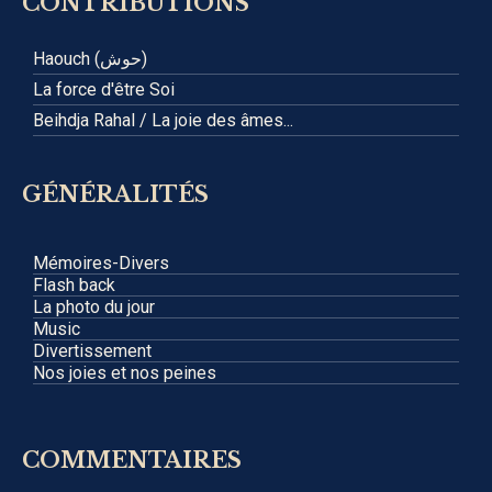
CONTRIBUTIONS
Haouch (حوش)
La force d'être Soi
Beihdja Rahal / La joie des âmes...
GÉNÉRALITÉS
Mémoires-Divers
Flash back
La photo du jour
Music
Divertissement
Nos joies et nos peines
COMMENTAIRES