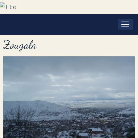
Zougala