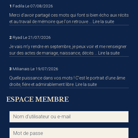
1
Fadila
Le 07/08/2026
Merci d'avoir partagé ces mots qui font si bien écho aux récits
et au travail de mémoire que l'on retrouve ...
Lire la suite
2
Ryad
Le 21/07/2026
Je vais m'y rendre en septembre, je peux voir et me renseigner
sur des actes de mariage, naissance, décès ...
Lire la suite
3
Milianais
Le 19/07/2026
Quelle puissance dans vos mots ! C'est le portrait d'une âme
droite, fière et admirablement libre.
Lire la suite
ESPACE MEMBRE