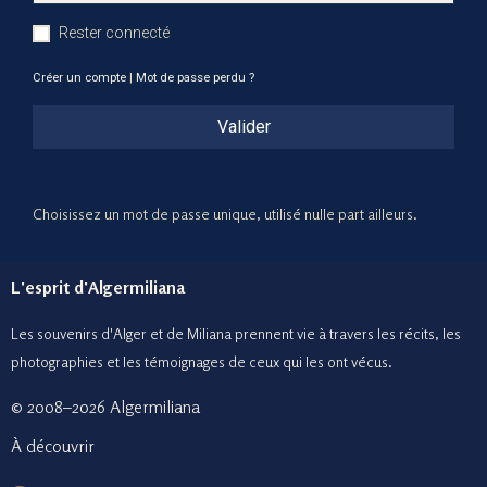
Rester connecté
Créer un compte
|
Mot de passe perdu ?
Valider
Choisissez un mot de passe unique, utilisé nulle part ailleurs.
L'esprit d'Algermiliana
Les souvenirs d'Alger et de Miliana prennent vie à travers les récits, les
photographies et le
s témoignages de ceux
qui les ont vécus.
© 2008–2026 Algermiliana
À découvrir