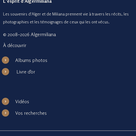
L'esprit d'Algermiliana
Les souvenirs d'Alger et de Miliana prennent vie à travers les récits, les
photographies et le
s témoignages de ceux
qui les ont vécus.
© 2008–2026 Algermiliana
À découvrir
Albums photos
Livre d'or
Vidéos
Vos recherches