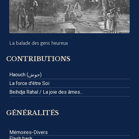
La balade des gens heureux
CONTRIBUTIONS
Haouch (حوش)
La force d'être Soi
Beihdja Rahal / La joie des âmes...
GÉNÉRALITÉS
Mémoires-Divers
Flash back