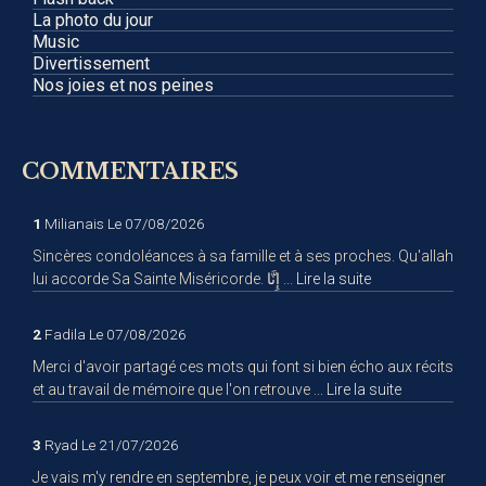
La photo du jour
Music
Divertissement
Nos joies et nos peines
COMMENTAIRES
1
Milianais
Le 07/08/2026
Sincères condoléances à sa famille et à ses proches. Qu'allah
lui accorde Sa Sainte Miséricorde. إِنَّا ...
Lire la suite
2
Fadila
Le 07/08/2026
Merci d'avoir partagé ces mots qui font si bien écho aux récits
et au travail de mémoire que l'on retrouve ...
Lire la suite
3
Ryad
Le 21/07/2026
Je vais m'y rendre en septembre, je peux voir et me renseigner