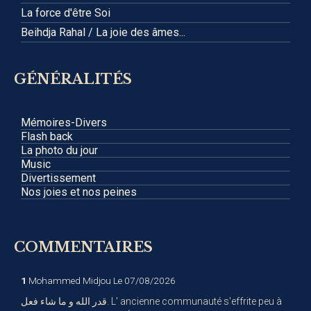
La force d'être Soi
Beihdja Rahal / La joie des âmes...
GÉNÉRALITÉS
Mémoires-Divers
Flash back
La photo du jour
Music
Divertissement
Nos joies et nos peines
COMMENTAIRES
1
Mohammed Midjou
Le 07/08/2026
قدر الله و ما شاء فعل. L' ancienne communauté s'effrite peu à