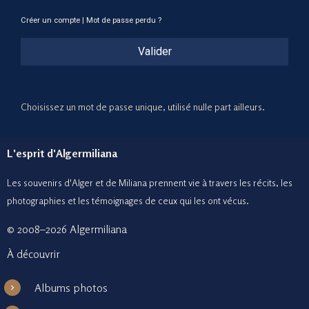
Créer un compte
|
Mot de passe perdu ?
Valider
Choisissez un mot de passe unique, utilisé nulle part ailleurs.
L'esprit d'Algermiliana
Les souvenirs d'Alger et de Miliana prennent vie à travers les récits, les
photographies et le
s témoignages de ceux
qui les ont vécus.
© 2008–2026 Algermiliana
À découvrir
Albums photos