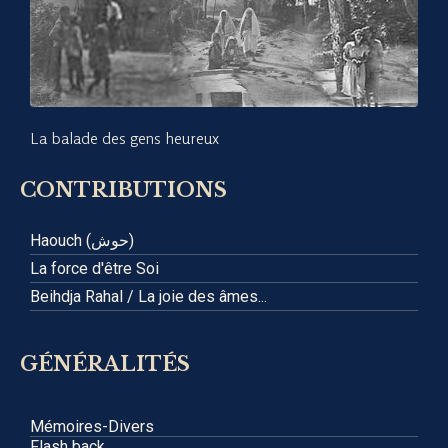
La balade des gens heureux
CONTRIBUTIONS
Haouch (حوش)
La force d'être Soi
Beihdja Rahal / La joie des âmes...
GÉNÉRALITÉS
Mémoires-Divers
Flash back