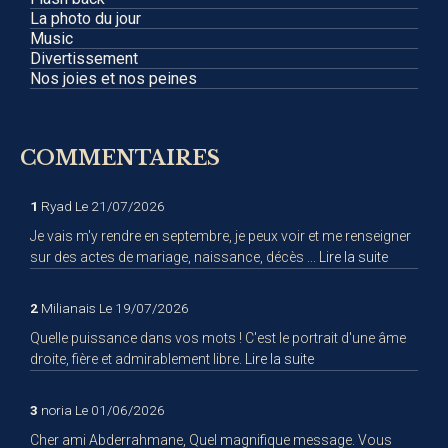
La photo du jour
Music
Divertissement
Nos joies et nos peines
COMMENTAIRES
1
Ryad
Le 21/07/2026
Je vais m'y rendre en septembre, je peux voir et me renseigner
sur des actes de mariage, naissance, décès ...
Lire la suite
2
Milianais
Le 19/07/2026
Quelle puissance dans vos mots ! C'est le portrait d'une âme
droite, fière et admirablement libre.
Lire la suite
3
noria
Le 01/06/2026
Cher ami Abderrahmane, Quel magnifique message. Vous