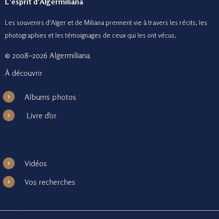
L'esprit d'Algermiliana
Les souvenirs d'Alger et de Miliana prennent vie à travers les récits, les
photographies et le
s témoignages de ceux
qui les ont vécus.
© 2008–2026 Algermiliana
À découvrir
Albums photos
Livre d'or
Vidéos
Vos recherches