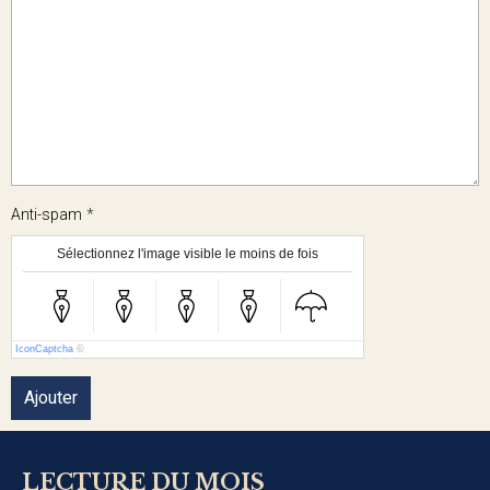
Anti-spam
Sélectionnez l'image visible le moins de fois
IconCaptcha
©
Ajouter
LECTURE DU MOIS