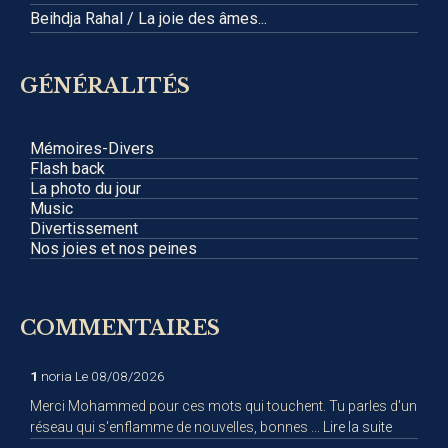
Beihdja Rahal / La joie des âmes...
GÉNÉRALITÉS
Mémoires-Divers
Flash back
La photo du jour
Music
Divertissement
Nos joies et nos peines
COMMENTAIRES
1
noria
Le 08/08/2026
Merci Mohammed pour ces mots qui touchent. Tu parles d'un
réseau qui s'enflamme de nouvelles, bonnes ...
Lire la suite