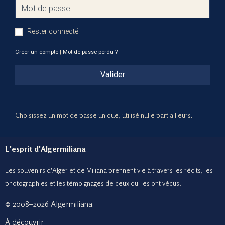
Rester connecté
Créer un compte
|
Mot de passe perdu ?
Valider
Choisissez un mot de passe unique, utilisé nulle part ailleurs.
L'esprit d'Algermiliana
Les souvenirs d'Alger et de Miliana prennent vie à travers les récits, les
photographies et le
s témoignages de ceux
qui les ont vécus.
© 2008–2026 Algermiliana
À découvrir