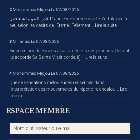
2
Mohammed Midjou
Le 07/08/2026
قدر الله و ما شاء فعل. L' ancienne communauté s'effrite peu à
peu selon les désirs de l'Éternel. Tellement ...
Lire la suite
3
Milianais
Le 07/08/2026
Sincères condoléances à sa famille et à ses proches. Qu'allah
lui accorde Sa Sainte Miséricorde. إِنَّا ...
Lire la suite
4
Mohammed Midjou
Le 07/08/2026
Que de sensations mélodieuses ressenties dans
l'interprétation des mouvements du répertoire andalou ...
Lire
la suite
ESPACE MEMBRE