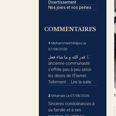
Divertissement
Nos joies et nos peines
COMMENTAIRES
1
Mohammed Midjou
Le
07/08/2026
قدر الله و ما شاء فعل. L'
ancienne communauté
s'effrite peu à peu selon
les désirs de l'Éternel.
Tellement ...
Lire la suite
2
Milianais
Le 07/08/2026
Sincères condoléances à
sa famille et à ses