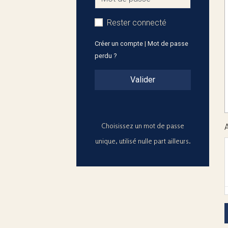
Rester connecté
Créer un compte
|
Mot de passe
perdu ?
Valider
Choisissez un mot de passe
unique, utilisé nulle part ailleurs.