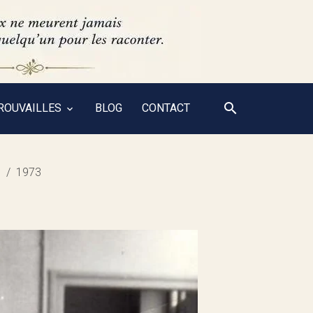
ROUVAILLES
BLOG
CONTACT
0
1973