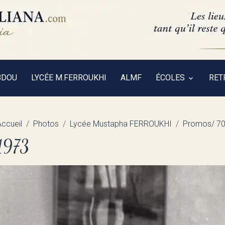
BDOU
LYCÉE M.FERROUKHI
ALMF
ÉCOLES
RET
Accueil
Photos
Lycée Mustapha FERROUKHI
Promos/ 7
1973