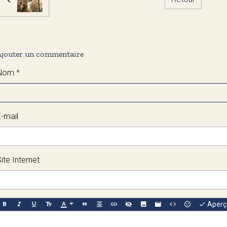
Ajouter un commentaire
Nom
E-mail
ite Internet
Aperç