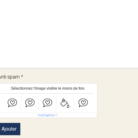
Anti-spam
Sélectionnez l'image visible le moins de fois
IconCaptcha
©
Ajouter