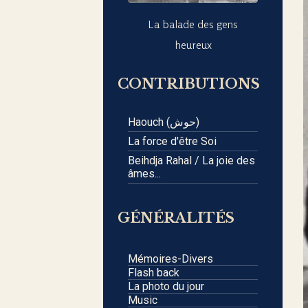
La balade des gens
heureux
CONTRIBUTIONS
Haouch (حوش)
La force d'être Soi
Beihdja Rahal / La joie des
âmes...
GÉNÉRALITÉS
Mémoires-Divers
Flash back
La photo du jour
Music