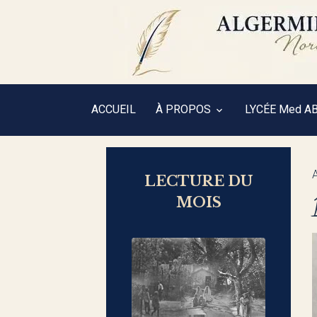
ACCUEIL
À PROPOS
LYCÉE Med A
LECTURE DU
MOIS