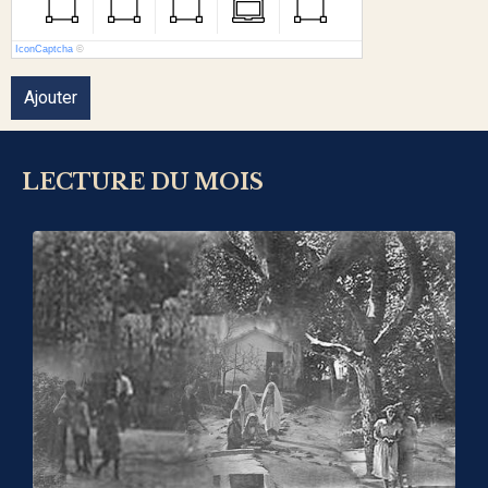
IconCaptcha
©
Ajouter
LECTURE DU MOIS