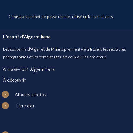
Choisissez un mot de passe unique, utilisé nulle part ailleurs.
L'esprit d'Algermiliana
Les souvenirs d'Alger et de Miliana prennent vie à travers les récits, les
photographies et le
s témoignages de ceux
qui les ont vécus.
© 2008–2026 Algermiliana
À découvrir
Albums photos
Livre d'or