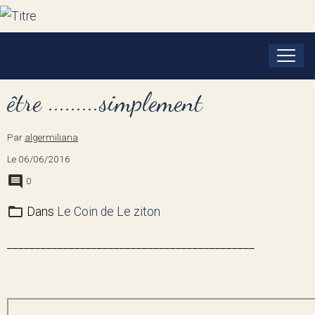
être .........simplement
Par
algermiliana
Le 06/06/2016
0
Dans
Le Coin de Le ziton
____________________________________________