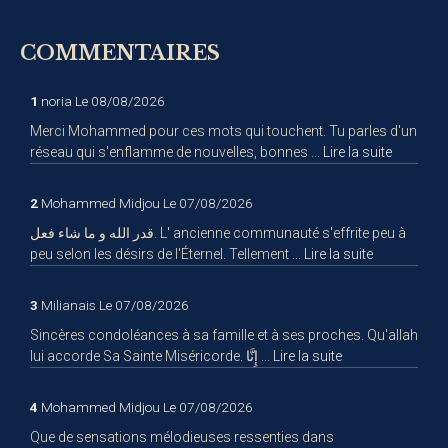
COMMENTAIRES
1
noria
Le 08/08/2026
Merci Mohammed pour ces mots qui touchent. Tu parles d'un
réseau qui s'enflamme de nouvelles, bonnes ...
Lire la suite
2
Mohammed Midjou
Le 07/08/2026
قدر الله و ما شاء فعل. L' ancienne communauté s'effrite peu à
peu selon les désirs de l'Éternel. Tellement ...
Lire la suite
3
Milianais
Le 07/08/2026
Sincères condoléances à sa famille et à ses proches. Qu'allah
lui accorde Sa Sainte Miséricorde. إِنَّا ...
Lire la suite
4
Mohammed Midjou
Le 07/08/2026
Que de sensations mélodieuses ressenties dans