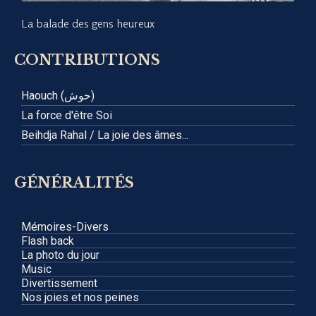
La balade des gens heureux
CONTRIBUTIONS
Haouch (حوش)
La force d'être Soi
Beihdja Rahal / La joie des âmes...
GÉNÉRALITÉS
Mémoires-Divers
Flash back
La photo du jour
Music
Divertissement
Nos joies et nos peines