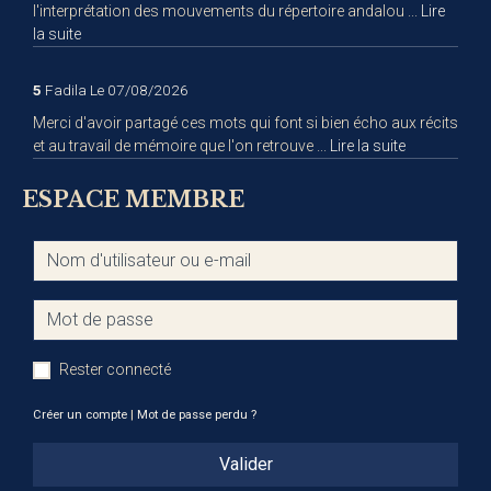
l'interprétation des mouvements du répertoire andalou ...
Lire
la suite
5
Fadila
Le 07/08/2026
Merci d'avoir partagé ces mots qui font si bien écho aux récits
et au travail de mémoire que l'on retrouve ...
Lire la suite
ESPACE MEMBRE
Rester connecté
Créer un compte
|
Mot de passe perdu ?
Valider