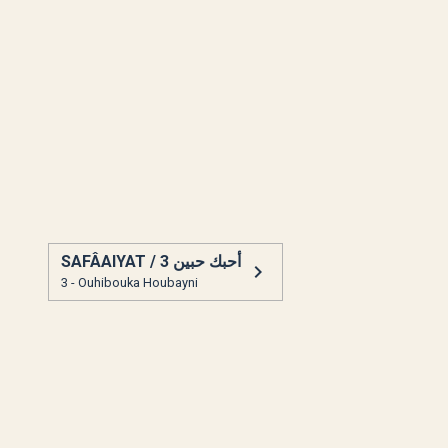
SAFÂAIYAT / 3 أحبك حبين
3 - Ouhibouka Houbayni