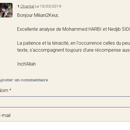
1
Chantal
Le 15/03/2019
Bonjour Miliani2Keur,
Excellente analyse de Mohammed HARBI et Nedjib SID
La patience et la ténacité, en l'occurrence celles du peu
texte, s'accompagnent toujours d'une récompense aussi
Inch'Allah
Ajouter un commentaire
Nom
E-mail