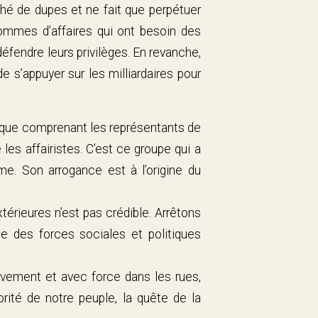
ché de dupes et ne fait que perpétuer
 hommes d’affaires qui ont besoin des
défendre leurs privilèges. En revanche,
e s’appuyer sur les milliardaires pour
lique comprenant les représentants de
e les affairistes. C’est ce groupe qui a
e. Son arrogance est à l’origine du
térieures n’est pas crédible. Arrêtons
e des forces sociales et politiques
ivement et avec force dans les rues,
orité de notre peuple, la quête de la