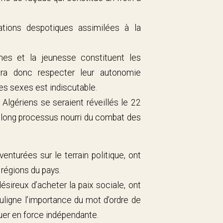
ations despotiques assimilées à la
mes et la jeunesse constituent les
dra donc respecter leur autonomie
des sexes est indiscutable.
 Algériens se seraient réveillés le 22
un long processus nourri du combat des
nturées sur le terrain politique, ont
 régions du pays.
sireux d’acheter la paix sociale, ont
souligne l’importance du mot d’ordre de
uer en force indépendante.