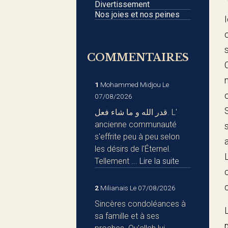
Divertissement
Nos joies et nos peines
COMMENTAIRES
1
Mohammed Midjou
Le
07/08/2026
قدر الله و ما شاء فعل. L'
ancienne communauté
s'effrite peu à peu selon
les désirs de l'Éternel.
Tellement ...
Lire la suite
2
Milianais
Le 07/08/2026
Sincères condoléances à
sa famille et à ses