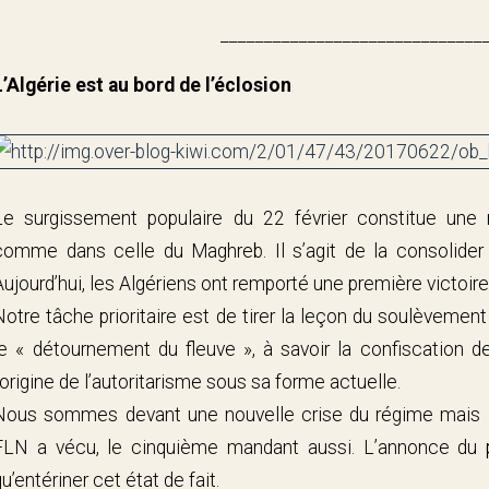
______________________________
L’Algérie est au bord de l’éclosion
Le surgissement populaire du 22 février constitue une 
comme dans celle du Maghreb. Il s’agit de la consolider 
Aujourd’hui, les Algériens ont remporté une première victoire
Notre tâche prioritaire est de tirer la leçon du soulèvemen
le « détournement du fleuve », à savoir la confiscation d
l’origine de l’autoritarisme sous sa forme actuelle.
Nous sommes devant une nouvelle crise du régime mais le
FLN a vécu, le cinquième mandant aussi. L’annonce du p
qu’entériner cet état de fait.