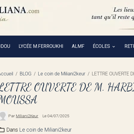
BDOU
LYCÉE M.FERROUKHI
ALMF
ÉCOLES
RET
Accueil
BLOG
Le coin de Miliani2keur
LETTRE OUVERTE D
LETTRE OUVERTE DE M. HARBI
MOUSSA
Par
Miliani2Keur
Le 04/07/2025
Dans
Le coin de Miliani2keur