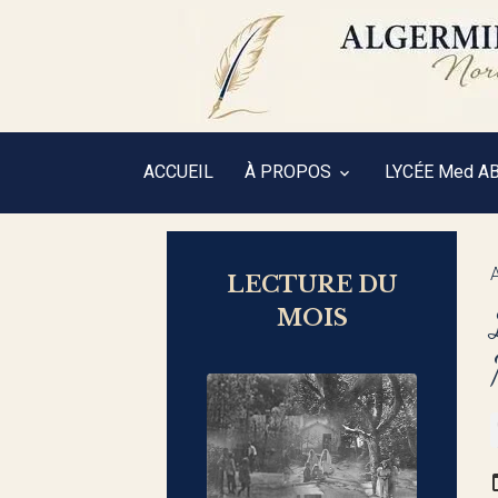
ACCUEIL
À PROPOS
LYCÉE Med A
LECTURE DU
MOIS