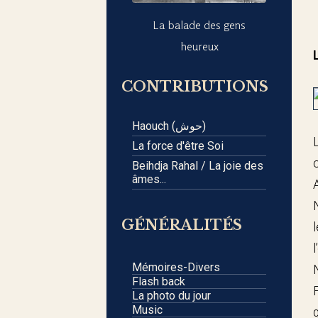
La balade des gens
heureux
CONTRIBUTIONS
Haouch (حوش)
La force d'être Soi
Beihdja Rahal / La joie des
âmes...
GÉNÉRALITÉS
Mémoires-Divers
Flash back
La photo du jour
Music