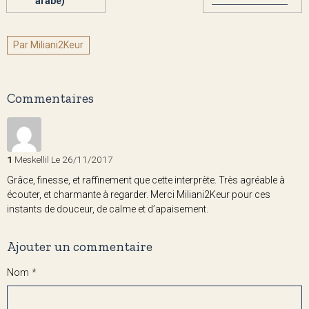
arabe)
______________________
Par Miliani2Keur
Commentaires
1
Meskellil
Le 26/11/2017
Grâce, finesse, et raffinement que cette interprète. Très agréable à
écouter, et charmante à regarder. Merci Miliani2Keur pour ces
instants de douceur, de calme et d’apaisement.
Ajouter un commentaire
Nom