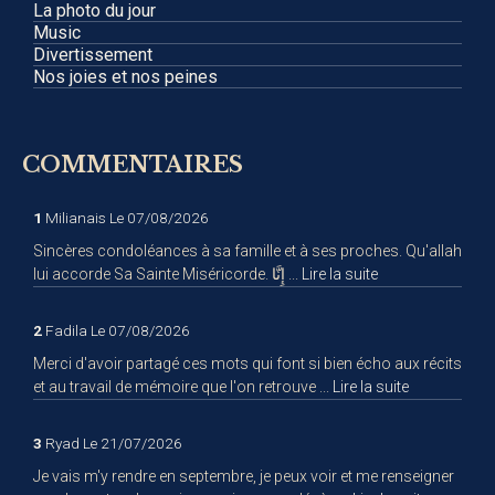
La photo du jour
Music
Divertissement
Nos joies et nos peines
COMMENTAIRES
1
Milianais
Le 07/08/2026
Sincères condoléances à sa famille et à ses proches. Qu'allah
lui accorde Sa Sainte Miséricorde. إِنَّا ...
Lire la suite
2
Fadila
Le 07/08/2026
Merci d'avoir partagé ces mots qui font si bien écho aux récits
et au travail de mémoire que l'on retrouve ...
Lire la suite
3
Ryad
Le 21/07/2026
Je vais m'y rendre en septembre, je peux voir et me renseigner