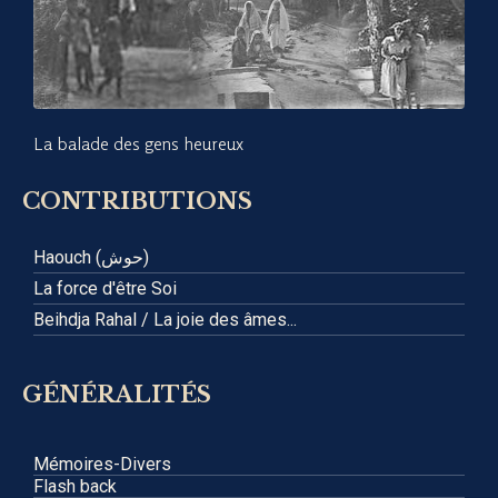
La balade des gens heureux
CONTRIBUTIONS
Haouch (حوش)
La force d'être Soi
Beihdja Rahal / La joie des âmes...
GÉNÉRALITÉS
Mémoires-Divers
Flash back