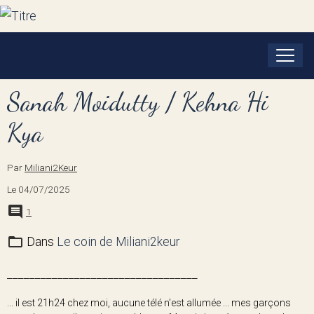
Sanah Moidutty / Kehna Hi
Kya
Par
Miliani2Keur
Le 04/07/2025
1
Dans
Le coin de Miliani2keur
__________________________________
... il est 21h24 chez moi, aucune télé n'est allumée ... mes garçons