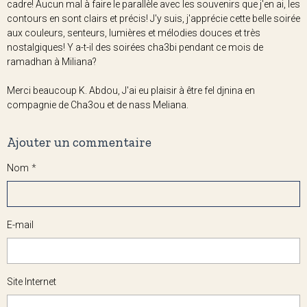
cadre! Aucun mal à faire le parallèle avec les souvenirs que j'en ai, les
contours en sont clairs et précis! J'y suis, j'apprécie cette belle soirée
aux couleurs, senteurs, lumières et mélodies douces et très
nostalgiques! Y a-t-il des soirées cha3bi pendant ce mois de
ramadhan à Miliana?
Merci beaucoup K. Abdou, J'ai eu plaisir à être fel djnina en
compagnie de Cha3ou et de nass Meliana.
Ajouter un commentaire
Nom
E-mail
Site Internet