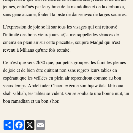
jeunes, entraînés par le rythme de la mandoline et de la derbouka,
sans gêne aucune, foulent la piste de danse avec de larges sourires.
L'expression de joie se lit sur tous les visages qui ont retrouvé
l'intimité des bons vieux jours. «Ça me rappelle les séances de
cinéma en plein air sur cette placette», soupire Madjid qui n'est
revenu à Miliana qu'une fois retraité.
Ce n'est que vers 2h30 que, par petits groupes, les familles pleines
de joie et de bien-être quittent non sans regrets leurs tables en
espérant que les veillées en plein air reprendront comme au bon
vieux temps. Abdelkader Chaou exécute son bqaw âala khir oua
sbah sabbah, les tables se vident. On se souhaite une bonne nuit, un
bon ramadhan et un bon s'hor.
Partager
Facebook
X
Email