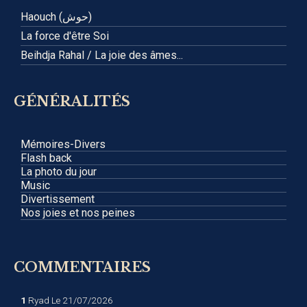
Haouch (حوش)
La force d'être Soi
Beihdja Rahal / La joie des âmes...
GÉNÉRALITÉS
Mémoires-Divers
Flash back
La photo du jour
Music
Divertissement
Nos joies et nos peines
COMMENTAIRES
1
Ryad
Le 21/07/2026