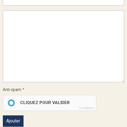
Anti-spam
CLIQUEZ POUR VALIDER
IconCaptcha ©
Ajouter