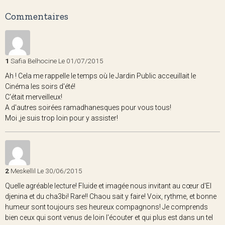
Commentaires
1
Safia Belhocine
Le 01/07/2015
Ah ! Cela me rappelle le temps où le Jardin Public acceuillait le
Cinéma les soirs d'été!
C'était merveilleux!
A d'autres soirées ramadhanesques pour vous tous!
Moi ,je suis trop loin pour y assister!
2
Meskellil
Le 30/06/2015
Quelle agréable lecture! Fluide et imagée nous invitant au cœur d'El
djenina et du cha3bi! Rare!! Chaou sait y faire! Voix, rythme, et bonne
humeur sont toujours ses heureux compagnons! Je comprends
bien ceux qui sont venus de loin l'écouter et qui plus est dans un tel