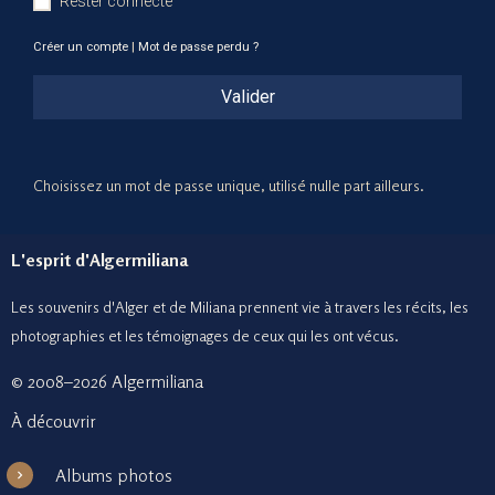
Rester connecté
Créer un compte
|
Mot de passe perdu ?
Valider
Choisissez un mot de passe unique, utilisé nulle part ailleurs.
L'esprit d'Algermiliana
Les souvenirs d'Alger et de Miliana prennent vie à travers les récits, les
photographies et le
s témoignages de ceux
qui les ont vécus.
© 2008–2026 Algermiliana
À découvrir
Albums photos