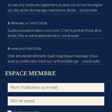
Je vais m'y rendre en septembre, je peux voir et me renseigner
sur des actes de mariage, naissance, décès ...
Lire la suite
2
Milianais
Le 19/07/2026
Quelle puissance dans vos mots ! C'est le portrait d'une âme
droite, fière et admirablement libre.
Lire la suite
3
noria
Le 01/06/2026
Cher ami Abderrahmane, Quel magnifique message. Vous
avez su mettre des mots sur ce fil invisible qui ...
Lire la suite
ESPACE MEMBRE