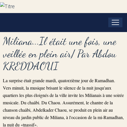
Miliana...Il était une fois, une
veillée en plein air/ Par Abdou
KREDDAOUI
La surprise était grande mardi, quatorzième jour de Ramadhan.
Vers minuit, la musique brisant le silence de la nuit jusqu'aux
quartiers les plus éloignés de la ville invite les Milianais à une soirée
musicale. Du chaâbi. Du Chaou. Assurément, le chantre de la
chanson chaâbi, Abdelkader Chaou, se produit en plein air au
niveau du jardin public de Miliana, à l'occasion de la mi-Ramadhan,
la nuit du «tnassif».