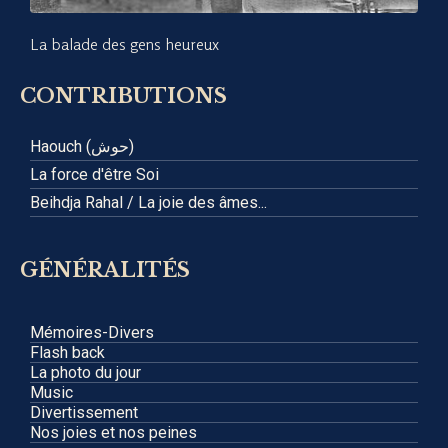
La balade des gens heureux
CONTRIBUTIONS
Haouch (حوش)
La force d'être Soi
Beihdja Rahal / La joie des âmes...
GÉNÉRALITÉS
Mémoires-Divers
Flash back
La photo du jour
Music
Divertissement
Nos joies et nos peines