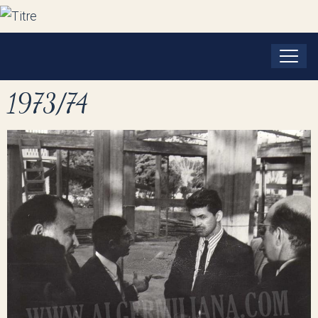
1973/74