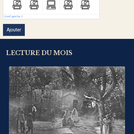
IconCaptcha
©
Ajouter
LECTURE DU MOIS