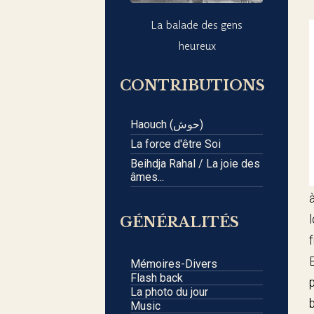
La balade des gens
heureux
CONTRIBUTIONS
Haouch (حوش)
La force d'être Soi
Beihdja Rahal / La joie des
âmes...
GÉNÉRALITÉS
Mémoires-Divers
Flash back
La photo du jour
Music