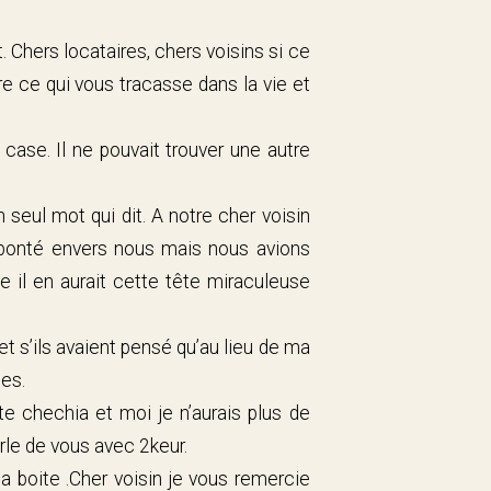
. Chers locataires, chers voisins si ce
re ce qui vous tracasse dans la vie et
case. Il ne pouvait trouver une autre
 seul mot qui dit. A notre cher voisin
bonté envers nous mais nous avions
e il en aurait cette tête miraculeuse
 s’ils avaient pensé qu’au lieu de ma
tes.
tte chechia et moi je n’aurais plus de
le de vous avec 2keur.
sa boite .Cher voisin je vous remercie