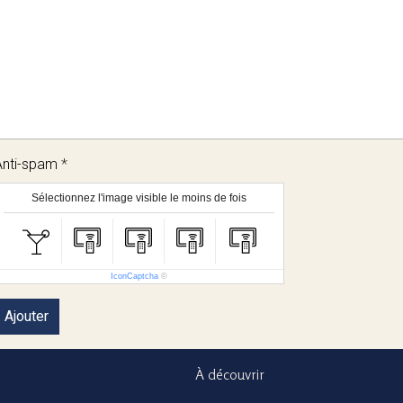
Anti-spam
Sélectionnez l'image visible le moins de fois
IconCaptcha
©
Ajouter
À découvrir