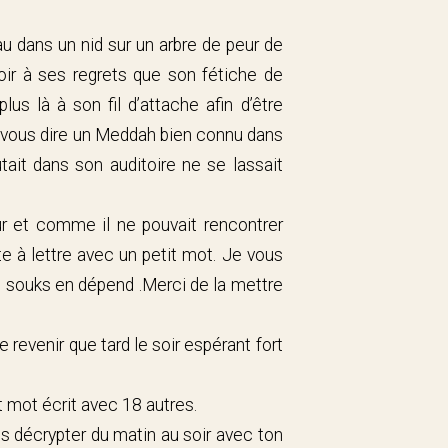
au dans un nid sur un arbre de peur de
oir à ses regrets que son fétiche de
lus là à son fil d’attache afin d’être
ur vous dire un Meddah bien connu dans
tait dans son auditoire ne se lassait
r et comme il ne pouvait rencontrer
e à lettre avec un petit mot. Je vous
s souks en dépend .Merci de la mettre
e revenir que tard le soir espérant fort
it mot écrit avec 18 autres.
s décrypter du matin au soir avec ton