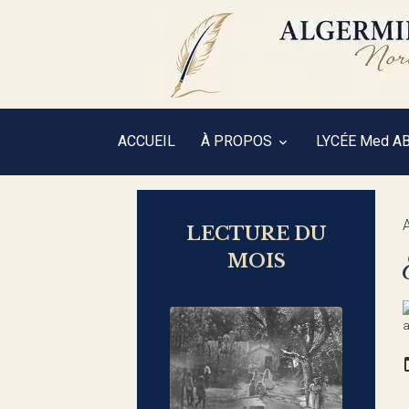
ACCUEIL
À PROPOS
LYCÉE Med A
LECTURE DU
MOIS