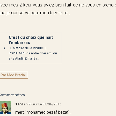
avec mes 2 keur vous aviez bien fait de ne vous en prendr
que je conserve pour mon bien-être...
C'est du choix que nait
l'embarras
L’histoire de la VINDICTE
POPULAIRE de notre cher ami du
site AladinZin a rév...
Par Med Bradai
Commentaires
1
Miliani2Keur
Le 01/06/2016
merci mohamed bezaf bezaf...