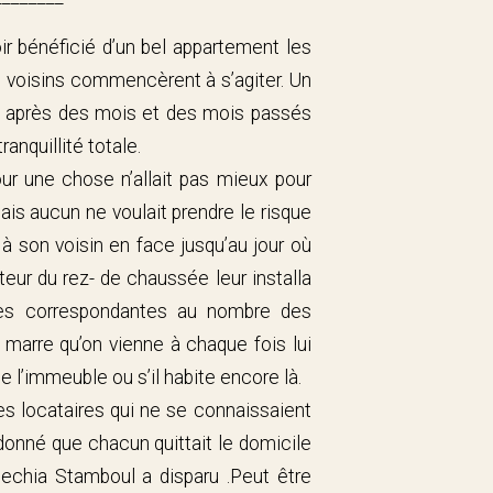
ir bénéficié d’un bel appartement les
s voisins commencèrent à s’agiter. Un
e après des mois et des mois passés
ranquillité totale.
ur une chose n’allait pas mieux pour
is aucun ne voulait prendre le risque
 à son voisin en face jusqu’au jour où
teur du rez- de chaussée leur installa
tres correspondantes au nombre des
 marre qu’on vienne à chaque fois lui
e l’immeuble ou s’il habite encore là.
s locataires qui ne se connaissaient
donné que chacun quittait le domicile
chechia Stamboul a disparu .Peut être