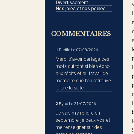
Divertissement
Nos joies et nos peines
COMMENTAIRES
1
Fadila
Le 07/08/2026
Merci d'avoir partagé ces
mots qui font si bien écho
aux récits et au travail de
mémoire que l'on retrouve
...
Lire la suite
2
Ryad
Le 21/07/2026
Je vais m'y rendre en
septembre, je peux voir et
me renseigner sur des