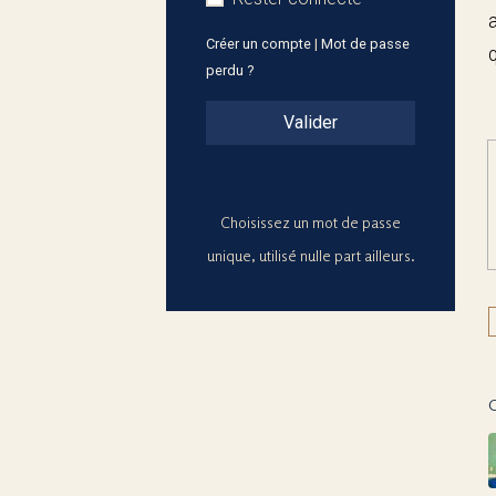
Créer un compte
|
Mot de passe
perdu ?
Valider
Choisissez un mot de passe
unique, utilisé nulle part ailleurs.