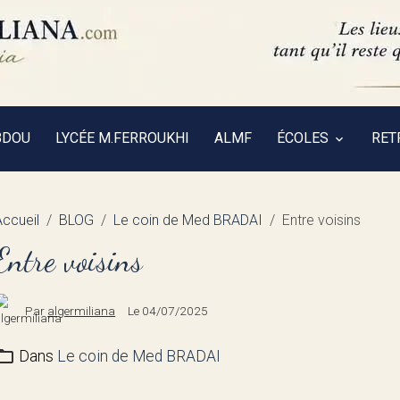
BDOU
LYCÉE M.FERROUKHI
ALMF
ÉCOLES
RET
Accueil
BLOG
Le coin de Med BRADAI
Entre voisins
Entre voisins
Par
algermiliana
Le 04/07/2025
Dans
Le coin de Med BRADAI
____________________________