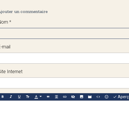
Ajouter un commentaire
Nom
E-mail
ite Internet
Aperç