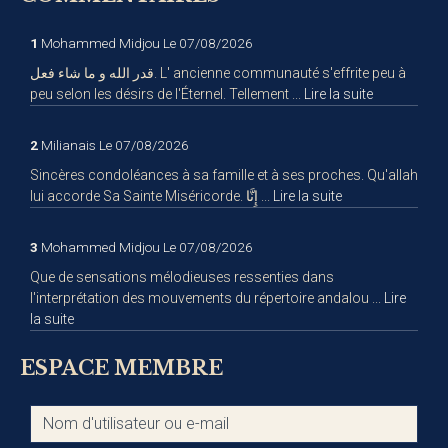
1
Mohammed Midjou
Le 07/08/2026
قدر الله و ما شاء فعل. L' ancienne communauté s'effrite peu à
peu selon les désirs de l'Éternel. Tellement ...
Lire la suite
2
Milianais
Le 07/08/2026
Sincères condoléances à sa famille et à ses proches. Qu'allah
lui accorde Sa Sainte Miséricorde. إِنَّا ...
Lire la suite
3
Mohammed Midjou
Le 07/08/2026
Que de sensations mélodieuses ressenties dans
l'interprétation des mouvements du répertoire andalou ...
Lire
la suite
ESPACE MEMBRE