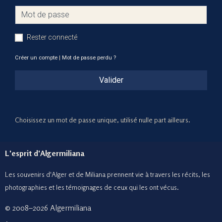
Rester connecté
Créer un compte
|
Mot de passe perdu ?
Valider
Choisissez un mot de passe unique, utilisé nulle part ailleurs.
L'esprit d'Algermiliana
Les souvenirs d'Alger et de Miliana prennent vie à travers les récits, les
photographies et le
s témoignages de ceux
qui les ont vécus.
© 2008–2026 Algermiliana