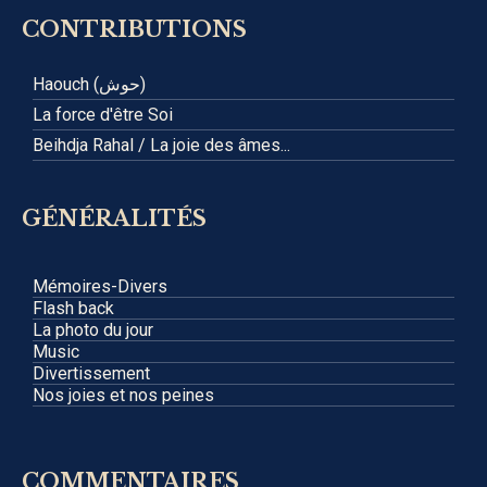
CONTRIBUTIONS
Haouch (حوش)
La force d'être Soi
Beihdja Rahal / La joie des âmes...
GÉNÉRALITÉS
Mémoires-Divers
Flash back
La photo du jour
Music
Divertissement
Nos joies et nos peines
COMMENTAIRES