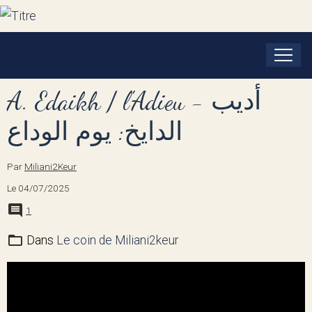
A. Edaikh / l'Adieu - أديب
الدايخ: يوم الوداع
Par
Miliani2Keur
Le 04/07/2025
1
Dans
Le coin de Miliani2keur