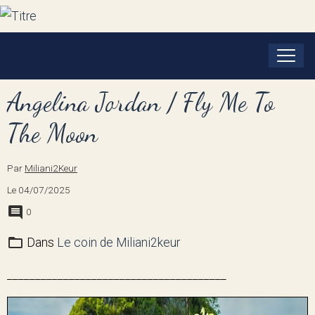
Angelina Jordan / Fly Me To
The Moon
Par
Miliani2Keur
Le 04/07/2025
0
Dans
Le coin de Miliani2keur
_______________________________________