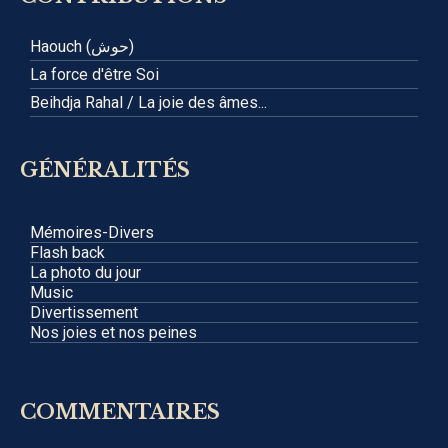
Haouch (حوش)
La force d'être Soi
Beihdja Rahal / La joie des âmes...
GÉNÉRALITÉS
Mémoires-Divers
Flash back
La photo du jour
Music
Divertissement
Nos joies et nos peines
COMMENTAIRES