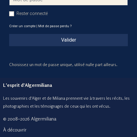
Rester connecté
Créer un compte
|
Mot de passe perdu ?
Valider
Choisissez un mot de passe unique, utilisé nulle part ailleurs.
L'esprit d'Algermiliana
Les souvenirs d'Alger et de Miliana prennent vie à travers les récits, les
photographies et le
s témoignages de ceux
qui les ont vécus.
© 2008–2026 Algermiliana
À découvrir