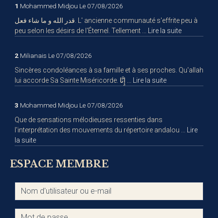
1
Mohammed Midjou
Le 07/08/2026
قدر الله و ما شاء فعل. L' ancienne communauté s'effrite peu à
peu selon les désirs de l'Éternel. Tellement ...
Lire la suite
2
Milianais
Le 07/08/2026
Sincères condoléances à sa famille et à ses proches. Qu'allah
lui accorde Sa Sainte Miséricorde. إِنَّا ...
Lire la suite
3
Mohammed Midjou
Le 07/08/2026
Que de sensations mélodieuses ressenties dans
l'interprétation des mouvements du répertoire andalou ...
Lire
la suite
ESPACE MEMBRE