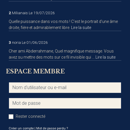
2
Milianais
Le 19/07/2026
Quelle puissance dans vos mots ! C'est le portrait d'une âme
droite, fière et admirablement libre.
Lire la suite
3
noria
Le 01/06/2026
Cher ami Abderrahmane, Quel magnifique message. Vous
avez su mettre des mots sur ce fil invisible qui ...
Lire la suite
ESPACE MEMBRE
Rester connecté
Créer un compte
|
Mot de passe perdu ?