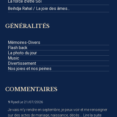
La force d'être Soi
Beihdja Rahal / La joie des âmes...
GÉNÉRALITÉS
Mémoires-Divers
Flash back
La photo du jour
Music
Divertissement
Nos joies et nos peines
COMMENTAIRES
1
Ryad
Le 21/07/2026
Je vais m'y rendre en septembre, je peux voir et me renseigner
sur des actes de mariage, naissance, décès ...
Lire la suite