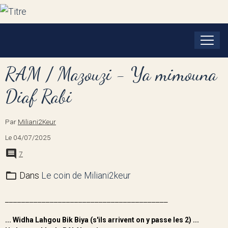
RAM / Mazouzi - Ya mimouna
Diaf Rabi
Par
Miliani2Keur
Le 04/07/2025
7
Dans
Le coin de Miliani2keur
________________________________________
... Widha Lahgou Bik Biya (s'ils arrivent on y passe les 2) ...