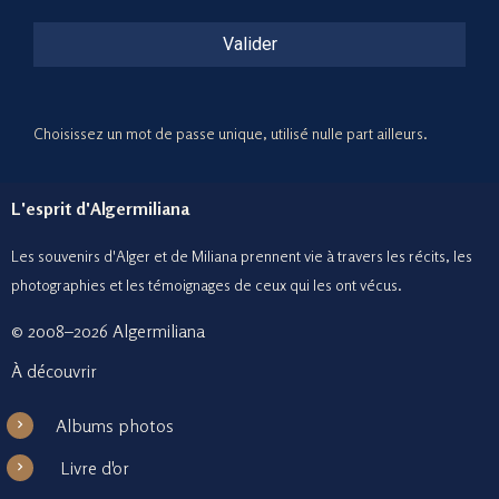
Valider
Choisissez un mot de passe unique, utilisé nulle part ailleurs.
L'esprit d'Algermiliana
Les souvenirs d'Alger et de Miliana prennent vie à travers les récits, les
photographies et le
s témoignages de ceux
qui les ont vécus.
© 2008–2026 Algermiliana
À découvrir
Albums photos
Livre d'or