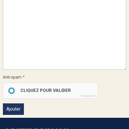
Anti-spam
CLIQUEZ POUR VALIDER
IconCaptcha ©
Ajouter