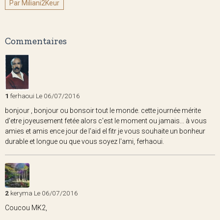
Par Miliani2Keur
Commentaires
1
ferhaoui
Le 06/07/2016
bonjour , bonjour ou bonsoir tout le monde. cette journée mérite
d'etre joyeusement fetée alors c'est le moment ou jamais... à vous
amies et amis ence jour de l'aid el fitr je vous souhaite un bonheur
durable et longue ou que vous soyez l'ami, ferhaoui.
2
keryma
Le 06/07/2016
Coucou MK2,