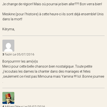
Je change de région! Mais où pourrai-je bien aller??? Bon verra bien!
Meskine (pour l'histoire) à cette heure-ci ils sont déjà ensemble! Unis
dans la mort!
Kéryma,
3
fazin
Le 05/07/2016
Bonjourrrrrr les ami(e)s
Merci pour cette belle chanson bien nostalgique .Toute petite
,j'ecoutais les dames la chanter dans des mariages et fetes
,seulement ce n'est pas Mimouna mais Yamina !!!! lol .Bonne journee
.
4
Miliani2Keur
Le 05/07/2016