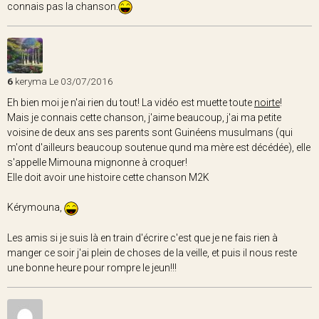
connais pas la chanson.
6
keryma
Le 03/07/2016
Eh bien moi je n'ai rien du tout! La vidéo est muette toute
noirte
!
Mais je connais cette chanson, j'aime beaucoup, j'ai ma petite
voisine de deux ans ses parents sont Guinéens musulmans (qui
m'ont d'ailleurs beaucoup soutenue qund ma mère est décédée), elle
s'appelle Mimouna mignonne à croquer!
Elle doit avoir une histoire cette chanson M2K
Kérymouna,
Les amis si je suis là en train d'écrire c'est que je ne fais rien à
manger ce soir j'ai plein de choses de la veille, et puis il nous reste
une bonne heure pour rompre le jeun!!!