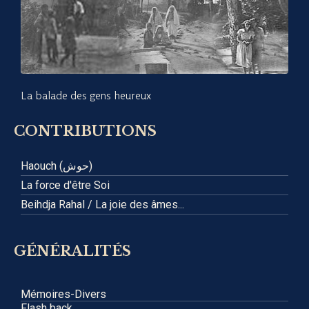
La balade des gens heureux
CONTRIBUTIONS
Haouch (حوش)
La force d'être Soi
Beihdja Rahal / La joie des âmes...
GÉNÉRALITÉS
Mémoires-Divers
Flash back