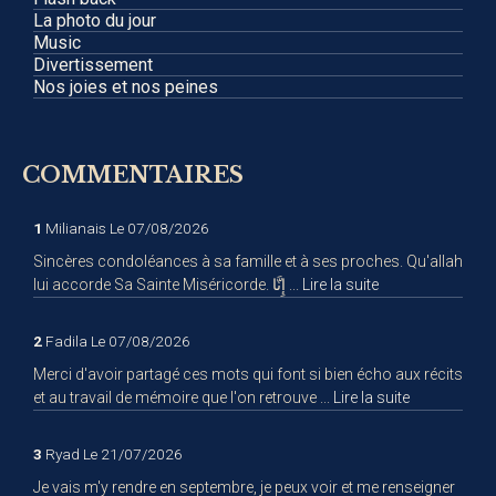
La photo du jour
Music
Divertissement
Nos joies et nos peines
COMMENTAIRES
1
Milianais
Le 07/08/2026
Sincères condoléances à sa famille et à ses proches. Qu'allah
lui accorde Sa Sainte Miséricorde. إِنَّا ...
Lire la suite
2
Fadila
Le 07/08/2026
Merci d'avoir partagé ces mots qui font si bien écho aux récits
et au travail de mémoire que l'on retrouve ...
Lire la suite
3
Ryad
Le 21/07/2026
Je vais m'y rendre en septembre, je peux voir et me renseigner