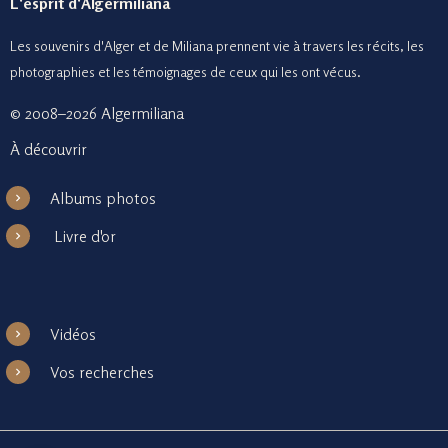
L'esprit d'Algermiliana
Les souvenirs d'Alger et de Miliana prennent vie à travers les récits, les
photographies et le
s témoignages de ceux
qui les ont vécus.
© 2008–2026 Algermiliana
À découvrir
Albums photos
Livre d'or
Vidéos
Vos recherches