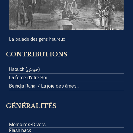
La balade des gens heureux
CONTRIBUTIONS
Haouch (حوش)
La force d'être Soi
Beihdja Rahal / La joie des âmes...
GÉNÉRALITÉS
Mémoires-Divers
Flash back