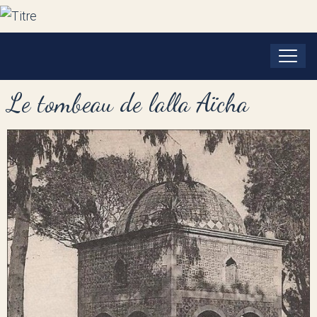
Le tombeau de lalla Aïcha