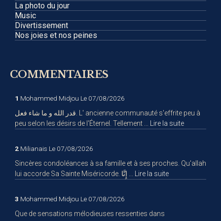
La photo du jour
Music
Divertissement
Nos joies et nos peines
COMMENTAIRES
1
Mohammed Midjou
Le 07/08/2026
قدر الله و ما شاء فعل. L' ancienne communauté s'effrite peu à
peu selon les désirs de l'Éternel. Tellement ...
Lire la suite
2
Milianais
Le 07/08/2026
Sincères condoléances à sa famille et à ses proches. Qu'allah
lui accorde Sa Sainte Miséricorde. إِنَّا ...
Lire la suite
3
Mohammed Midjou
Le 07/08/2026
Que de sensations mélodieuses ressenties dans