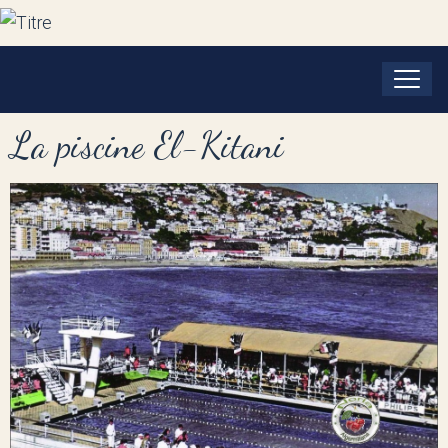
La piscine El-Kitani