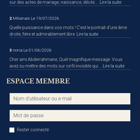
sur des actes de mariage, naissance, décès ...
Lire la suite
2
Milianais
Le 19/07/2026
Quelle puissance dans vos mots ! C'est le portrait d'une âme
droite, fière et admirablement libre.
Lire la suite
3
noria
Le 01/06/2026
Cher ami Abderrahmane, Quel magnifique message. Vous
avez su mettre des mots sur ce fil invisible qui ...
Lire la suite
ESPACE MEMBRE
Rester connecté