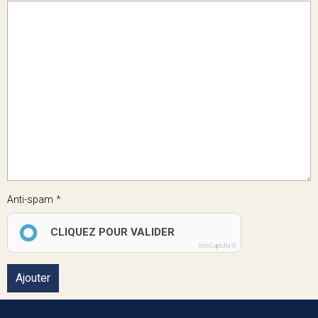
Anti-spam
CLIQUEZ POUR VALIDER
IconCaptcha ©
Ajouter