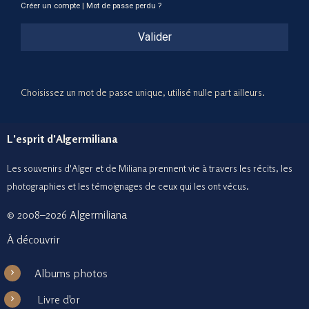
Créer un compte
|
Mot de passe perdu ?
Valider
Choisissez un mot de passe unique, utilisé nulle part ailleurs.
L'esprit d'Algermiliana
Les souvenirs d'Alger et de Miliana prennent vie à travers les récits, les
photographies et le
s témoignages de ceux
qui les ont vécus.
© 2008–2026 Algermiliana
À découvrir
Albums photos
Livre d'or