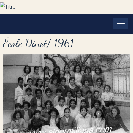
École Dinet/ 1961