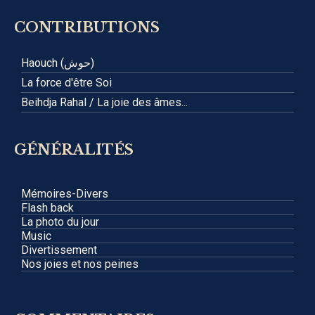
CONTRIBUTIONS
Haouch (حوش)
La force d'être Soi
Beihdja Rahal / La joie des âmes...
GÉNÉRALITÉS
Mémoires-Divers
Flash back
La photo du jour
Music
Divertissement
Nos joies et nos peines