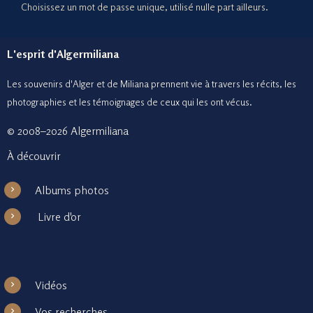
Choisissez un mot de passe unique, utilisé nulle part ailleurs.
L'esprit d'Algermiliana
Les souvenirs d'Alger et de Miliana prennent vie à travers les récits, les
photographies et le
s témoignages de ceux
qui les ont vécus.
© 2008–2026 Algermiliana
À découvrir
Albums photos
Livre d'or
Vidéos
Vos recherches