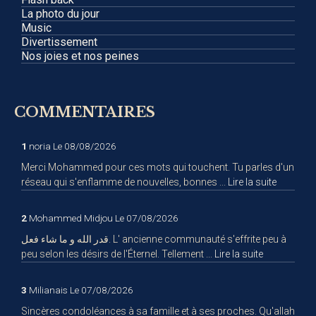
La photo du jour
Music
Divertissement
Nos joies et nos peines
COMMENTAIRES
1
noria
Le 08/08/2026
Merci Mohammed pour ces mots qui touchent. Tu parles d'un
réseau qui s'enflamme de nouvelles, bonnes ...
Lire la suite
2
Mohammed Midjou
Le 07/08/2026
قدر الله و ما شاء فعل. L' ancienne communauté s'effrite peu à
peu selon les désirs de l'Éternel. Tellement ...
Lire la suite
3
Milianais
Le 07/08/2026
Sincères condoléances à sa famille et à ses proches. Qu'allah