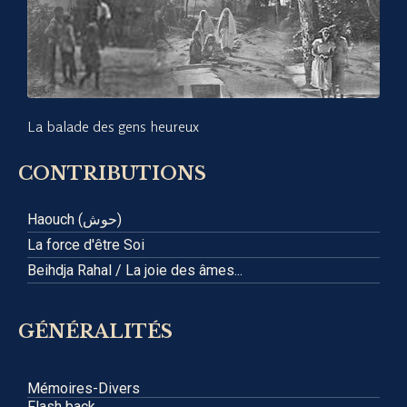
La balade des gens heureux
CONTRIBUTIONS
Haouch (حوش)
La force d'être Soi
Beihdja Rahal / La joie des âmes...
GÉNÉRALITÉS
Mémoires-Divers
Flash back