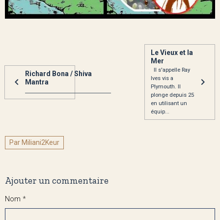
Le Vieux et la
Mer
Il s'appelle Ray
Richard Bona / Shiva
Ives vis a
Mantra
Plymouth. Il
___________________________________
plonge depuis 25
en utilisant un
équip...
Par Miliani2Keur
Ajouter un commentaire
Nom