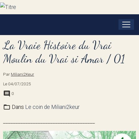
La Vraie Histoire du Vrai
Moulin du Vrai si Amar / 01
Par
Miliani2Keur
Le 04/07/2025
0
Dans
Le coin de Miliani2keur
_____________________________________