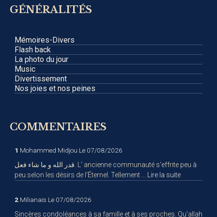
GÉNÉRALITÉS
Mémoires-Divers
Flash back
La photo du jour
Music
Divertissement
Nos joies et nos peines
COMMENTAIRES
1
Mohammed Midjou
Le 07/08/2026
قدر الله و ما شاء فعل. L' ancienne communauté s'effrite peu à
peu selon les désirs de l'Éternel. Tellement ...
Lire la suite
2
Milianais
Le 07/08/2026
Sincères condoléances à sa famille et à ses proches. Qu'allah