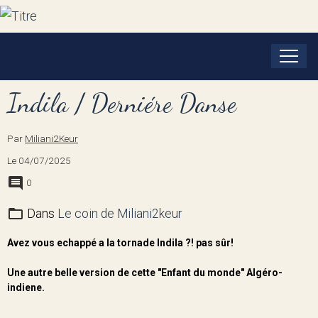
Indila / Derniére Danse
Par
Miliani2Keur
Le 04/07/2025
0
Dans
Le coin de Miliani2keur
Avez vous echappé a la tornade Indila ?! pas sûr!
Une autre belle version de cette "Enfant du monde" Algéro-
indiene.