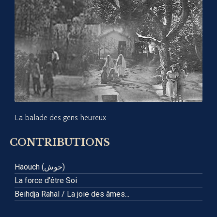
La balade des gens heureux
CONTRIBUTIONS
Haouch (حوش)
La force d'être Soi
Beihdja Rahal / La joie des âmes...