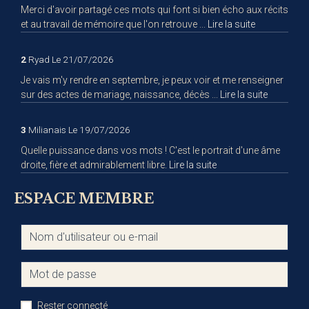
Merci d'avoir partagé ces mots qui font si bien écho aux récits
et au travail de mémoire que l'on retrouve ...
Lire la suite
2
Ryad
Le 21/07/2026
Je vais m'y rendre en septembre, je peux voir et me renseigner
sur des actes de mariage, naissance, décès ...
Lire la suite
3
Milianais
Le 19/07/2026
Quelle puissance dans vos mots ! C'est le portrait d'une âme
droite, fière et admirablement libre.
Lire la suite
ESPACE MEMBRE
Rester connecté