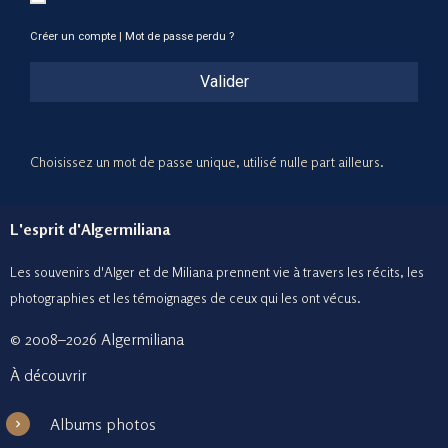
Créer un compte
|
Mot de passe perdu ?
Valider
Choisissez un mot de passe unique, utilisé nulle part ailleurs.
L'esprit d'Algermiliana
Les souvenirs d'Alger et de Miliana prennent vie à travers les récits, les
photographies et le
s témoignages de ceux
qui les ont vécus.
© 2008–2026 Algermiliana
À découvrir
Albums photos