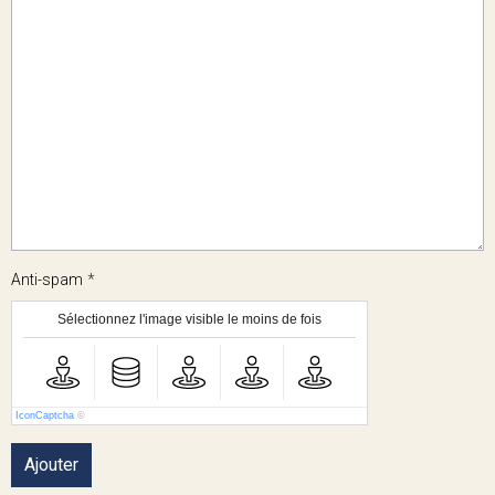
Anti-spam
Sélectionnez l'image visible le moins de fois
IconCaptcha
©
Ajouter