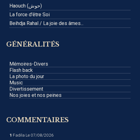
Haouch (حوش)
La force d'être Soi
Beihdja Rahal / La joie des âmes...
GÉNÉRALITÉS
Mémoires-Divers
Flash back
La photo du jour
Music
Divertissement
Nos joies et nos peines
COMMENTAIRES
1
Fadila
Le 07/08/2026