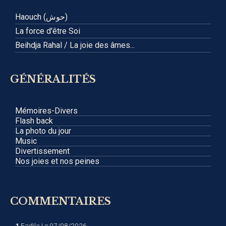
Haouch (حوش)
La force d'être Soi
Beihdja Rahal / La joie des âmes...
GÉNÉRALITÉS
Mémoires-Divers
Flash back
La photo du jour
Music
Divertissement
Nos joies et nos peines
COMMENTAIRES
1
Fadila
Le 07/08/2026