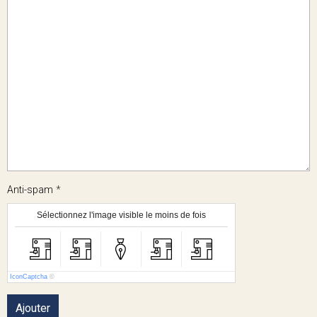
Anti-spam
Sélectionnez l'image visible le moins de fois
IconCaptcha
©
Ajouter