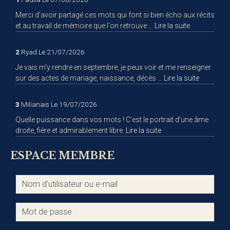
Merci d'avoir partagé ces mots qui font si bien écho aux récits
et au travail de mémoire que l'on retrouve ...
Lire la suite
2
Ryad
Le 21/07/2026
Je vais m'y rendre en septembre, je peux voir et me renseigner
sur des actes de mariage, naissance, décès ...
Lire la suite
3
Milianais
Le 19/07/2026
Quelle puissance dans vos mots ! C'est le portrait d'une âme
droite, fière et admirablement libre.
Lire la suite
ESPACE MEMBRE