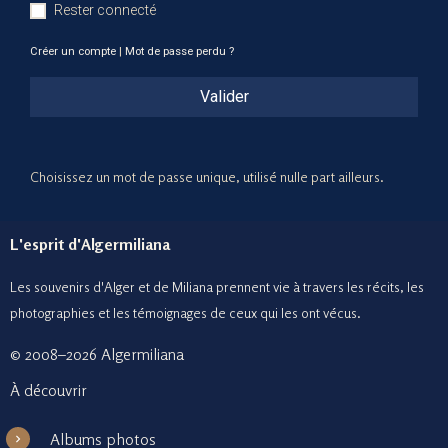
Rester connecté
Créer un compte
|
Mot de passe perdu ?
Valider
Choisissez un mot de passe unique, utilisé nulle part ailleurs.
L'esprit d'Algermiliana
Les souvenirs d'Alger et de Miliana prennent vie à travers les récits, les
photographies et le
s témoignages de ceux
qui les ont vécus.
© 2008–2026 Algermiliana
À découvrir
Albums photos