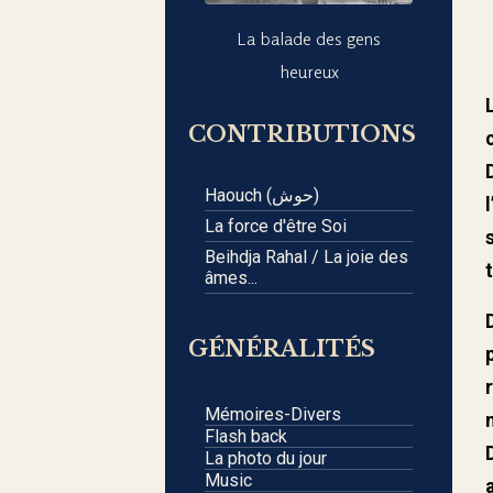
La balade des gens
heureux
CONTRIBUTIONS
Haouch (حوش)
La force d'être Soi
Beihdja Rahal / La joie des
âmes...
GÉNÉRALITÉS
Mémoires-Divers
Flash back
La photo du jour
Music