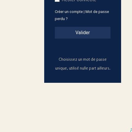
Créer un compte
|
Mot de passe
perdu ?
Valider
Choisissez un mot de passe
unique, utilisé nulle part ailleurs.