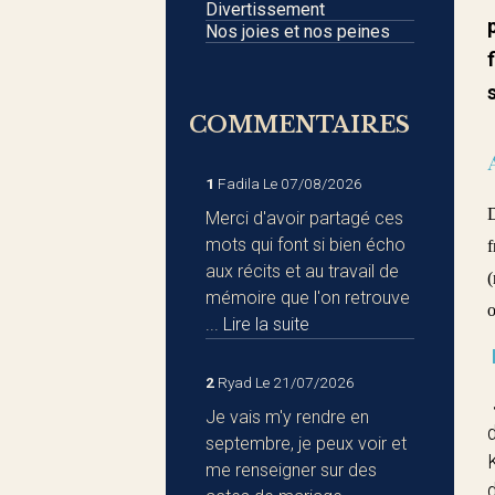
Divertissement
Nos joies et nos peines
COMMENTAIRES
1
Fadila
Le 07/08/2026
D
Merci d'avoir partagé ces
mots qui font si bien écho
f
aux récits et au travail de
(
mémoire que l'on retrouve
o
...
Lire la suite
2
Ryad
Le 21/07/2026
Je vais m'y rendre en
septembre, je peux voir et
me renseigner sur des