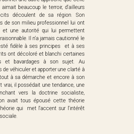
l aimait beaucoup le terroir, d’ailleurs
cits découlent de sa région. Son
s de son milieu professionnel lui ont
et une autorité qui lui permettent
 raisonnable. Il n’a jamais cautionné le
 resté fidèle à ses principes et à ses
ts ont décoloré et blanchi certaines
ars et bavardages à son sujet. Au
is de véhiculer et apporter une clarté à
rtout à sa démarche et encore à son
t vrai, il possédait une tendance, une
nchant vers la doctrine socialiste,
, on avait tous épousé cette théorie
théorie qui met l’accent sur l’intérêt
ce sociale.