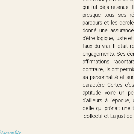
qui fut déjà retenue. I
presque tous ses ré
parcours et les cercle
donné une assurance 
d’être logique, juste et
faux du vrai. Il était
engagements. Ses écri
affirmations racont
contraire, ils ont perm
sa personnalité et su
caractère. Certes, c’es
aptitude voire un pe
d’ailleurs à l’époque
celle qui prônait une 
collectif et
La justi
Biographie