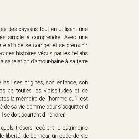
èmes des paysans tout en utilisant une
très simple à comprendre. Avec une
é afin de se corriger et se prémunir.
ec des histoires vécus par les fellahs
à sa relation d'amour-haine à sa terre
llas : ses origines, son enfance, son
es de toutes les vicissitudes et de
actes la mémoire de l´homme qu´il est
ssé de sa vie comme pour s´acquitter d
il se doit pourtant d´honorer.
 quels trésors recèlent le patrimoine
de liberté, de bonheur, un code de vie