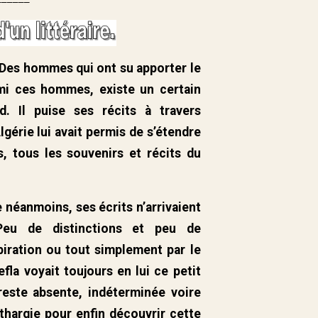
 Des hommes qui ont su apporter le
rmi ces hommes, existe un certain
nd. Il puise ses récits à travers
lgérie lui avait permis de s’étendre
s, tous les souvenirs et récits du
le néanmoins, ses écrits n’arrivaient
Peu de distinctions et peu de
piration ou tout simplement par le
fla voyait toujours en lui ce petit
 reste absente, indéterminée voire
 léthargie pour enfin découvrir cette