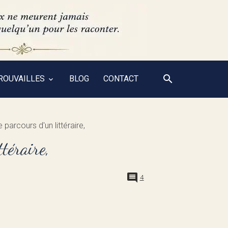
ROUVAILLES
BLOG
CONTACT
Le parcours d'un littéraire,
ttéraire,
4
______