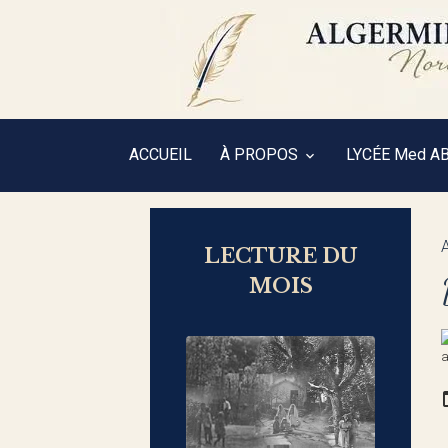
ACCUEIL
À PROPOS
LYCÉE Med A
LECTURE DU
MOIS