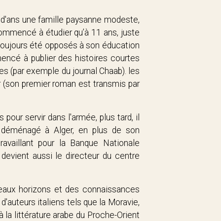
ndi d'ans une famille paysanne modeste,
 commencé à étudier qu’à 11 ans, juste
 toujours été opposés à son éducation
mencé à publier des histoires courtes
les (par exemple du journal Chaab). les
er (son premier roman est transmis par
our servir dans l'armée, plus tard, il
a déménagé à Alger, en plus de son
ravaillant pour la Banque Nationale
 devient aussi le directeur du centre
uveaux horizons et des connaissances
 d'auteurs italiens tels que la Moravie,
 la littérature arabe du Proche-Orient