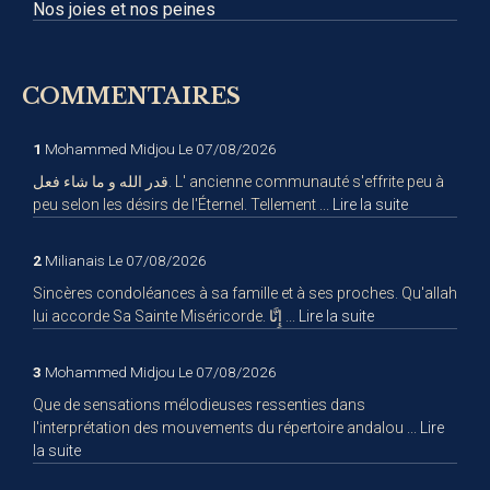
Nos joies et nos peines
COMMENTAIRES
1
Mohammed Midjou
Le 07/08/2026
قدر الله و ما شاء فعل. L' ancienne communauté s'effrite peu à
peu selon les désirs de l'Éternel. Tellement ...
Lire la suite
2
Milianais
Le 07/08/2026
Sincères condoléances à sa famille et à ses proches. Qu'allah
lui accorde Sa Sainte Miséricorde. إِنَّا ...
Lire la suite
3
Mohammed Midjou
Le 07/08/2026
Que de sensations mélodieuses ressenties dans
l'interprétation des mouvements du répertoire andalou ...
Lire
la suite