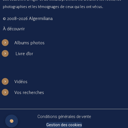
photographies et le
s témoignages de ceux
qui les ont vécus.
© 2008–2026 Algermiliana
À découvrir
Albums photos
Livre d'or
Vidéos
Vos recherches
Conditions générales de vente
Gestion des cookies