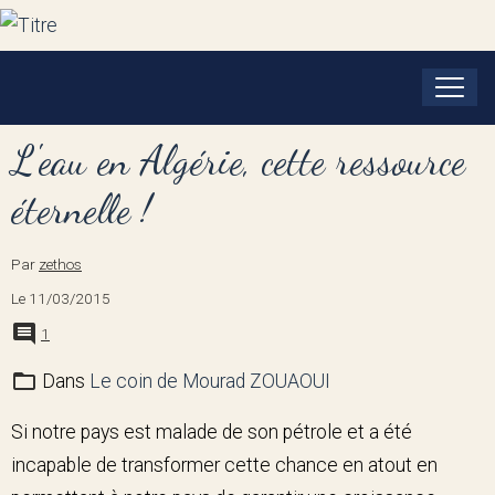
L'eau en Algérie, cette ressource
éternelle !
Par
zethos
Le 11/03/2015
1
Dans
Le coin de Mourad ZOUAOUI
Si notre pays est malade de son pétrole et a été
incapable de transformer cette chance en atout en