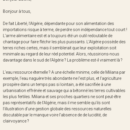
Bonjour à tous,
De fait Liberté, l’Algérie, dépendante pour son alimentation des
importations risque à terme, de perdre son indépendance tout court !
L’arme alimentaire est et a toujours été un outil redoutable de
chantage pour faire fléchir les plus puissants. L’Algérie possède des
terres riches certes, mais il semblerait que leur exploitation soit
minimale au regard de leur réel potentiel. Alors, réussirions-nous
davantage dans le sud de l’Algérie ? La problème est-il vraiment là ?
L’eau ressource éternelle ? A une échelle minime, celle de Miliana par
exemple, l’eau naguère très abondante ne l’est plus, et l’agriculture
prospère dans un temps pas si lointain, a été sacrifiée à une
urbanisation effrénée et sauvage qui a bétonné les terres cultivables
les plus fertiles. Miliana et ses proches quartiers ne sont peut-être
pas représentatifs de l’Algérie, mais il me semble qu’ils sont
l’illustration d’une gestion globale des ressources naturelles
discutable par le manque voire l’absence de de lucidité, de
clairvoyance ?