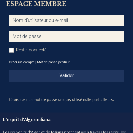
ESPACE MEMBRE
Rester connecté
Créer un compte
|
Mot de passe perdu ?
Valider
Choisissez un mot de passe unique, utilisé nulle part ailleurs.
L'esprit d'Algermiliana
Les souvenirs d'Alger et de Miliana prennent vie à travers les récits, les