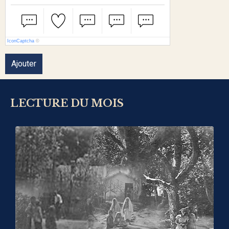
IconCaptcha
©
Ajouter
LECTURE DU MOIS