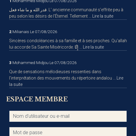
1
Mohammed Midjou
Le 07/08/2026
قدر الله و ما شاء فعل. L' ancienne communauté s'effrite peu à
peu selon les désirs de l'Éternel. Tellement ...
Lire la suite
2
Milianais
Le 07/08/2026
Sincères condoléances à sa famille et à ses proches. Qu'allah
lui accorde Sa Sainte Miséricorde. إِنَّا ...
Lire la suite
3
Mohammed Midjou
Le 07/08/2026
Que de sensations mélodieuses ressenties dans
l'interprétation des mouvements du répertoire andalou ...
Lire
la suite
ESPACE MEMBRE