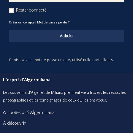
Rester connecté
Créer un compte
|
Mot de passe perdu ?
Valider
Choisissez un mot de passe unique, utilisé nulle part ailleurs.
L'esprit d'Algermiliana
Les souvenirs d'Alger et de Miliana prennent vie à travers les récits, les
photographies et le
s témoignages de ceux
qui les ont vécus.
© 2008–2026 Algermiliana
À découvrir