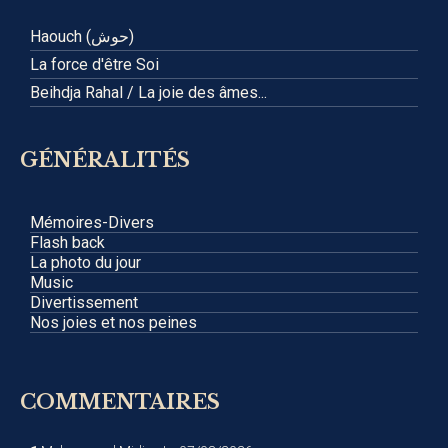
Haouch (حوش)
La force d'être Soi
Beihdja Rahal / La joie des âmes...
GÉNÉRALITÉS
Mémoires-Divers
Flash back
La photo du jour
Music
Divertissement
Nos joies et nos peines
COMMENTAIRES