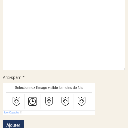
Anti-spam
Sélectionnez l'image visible le moins de fois
IconCaptcha
©
Ajouter