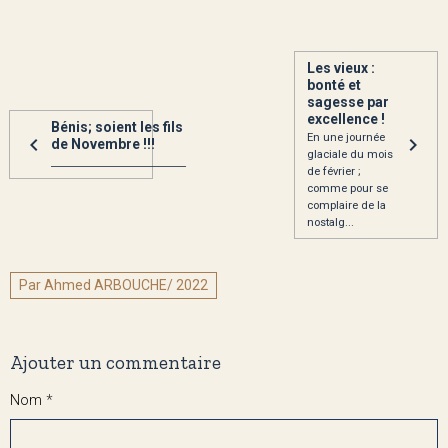
Les vieux :
bonté et
sagesse par
excellence !
Bénis; soient les fils
En une journée
de Novembre !!!
glaciale du mois
___________________________
de février ;
comme pour se
complaire de la
nostalg...
Par Ahmed ARBOUCHE/ 2022
Ajouter un commentaire
Nom