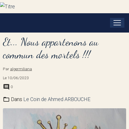
Et... Nous appartenons au
commun des mortels !!!
Par
algermiliana
Le 10/06/2023
0
Dans
Le Coin de Ahmed ARBOUCHE