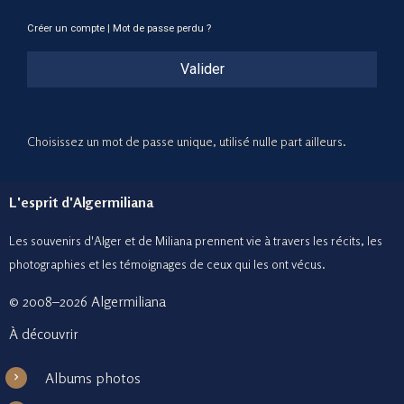
Créer un compte
|
Mot de passe perdu ?
Valider
Choisissez un mot de passe unique, utilisé nulle part ailleurs.
L'esprit d'Algermiliana
Les souvenirs d'Alger et de Miliana prennent vie à travers les récits, les
photographies et le
s témoignages de ceux
qui les ont vécus.
© 2008–2026 Algermiliana
À découvrir
Albums photos