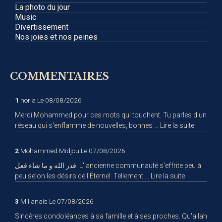
La photo du jour
Music
Divertissement
Nos joies et nos peines
COMMENTAIRES
1
noria
Le 08/08/2026
Merci Mohammed pour ces mots qui touchent. Tu parles d'un
réseau qui s'enflamme de nouvelles, bonnes ...
Lire la suite
2
Mohammed Midjou
Le 07/08/2026
قدر الله و ما شاء فعل. L' ancienne communauté s'effrite peu à
peu selon les désirs de l'Éternel. Tellement ...
Lire la suite
3
Milianais
Le 07/08/2026
Sincères condoléances à sa famille et à ses proches. Qu'allah