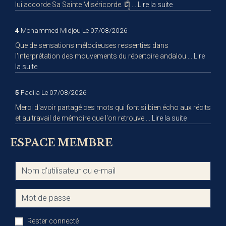
lui accorde Sa Sainte Miséricorde. إِنَّا ...
Lire la suite
4
Mohammed Midjou
Le 07/08/2026
Que de sensations mélodieuses ressenties dans
l'interprétation des mouvements du répertoire andalou ...
Lire
la suite
5
Fadila
Le 07/08/2026
Merci d'avoir partagé ces mots qui font si bien écho aux récits
et au travail de mémoire que l'on retrouve ...
Lire la suite
ESPACE MEMBRE
Rester connecté