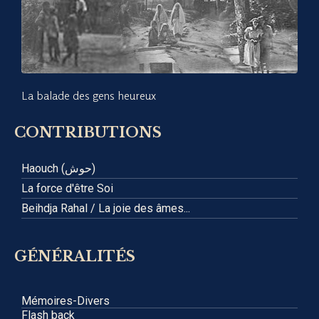
La balade des gens heureux
CONTRIBUTIONS
Haouch (حوش)
La force d'être Soi
Beihdja Rahal / La joie des âmes...
GÉNÉRALITÉS
Mémoires-Divers
Flash back