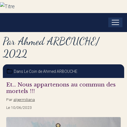
Par Ahmed ARBOUCHE/
2022
Dans
Le Coin de Ahmed ARBOUCHE
Et... Nous appartenons au commun des
mortels !!!
Par
algermiliana
Le 10/06/2023