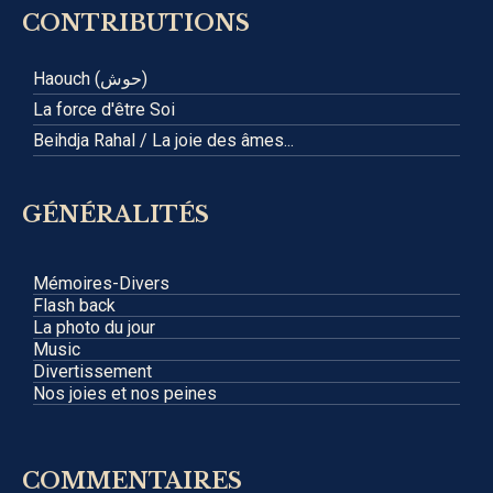
CONTRIBUTIONS
Haouch (حوش)
La force d'être Soi
Beihdja Rahal / La joie des âmes...
GÉNÉRALITÉS
Mémoires-Divers
Flash back
La photo du jour
Music
Divertissement
Nos joies et nos peines
COMMENTAIRES