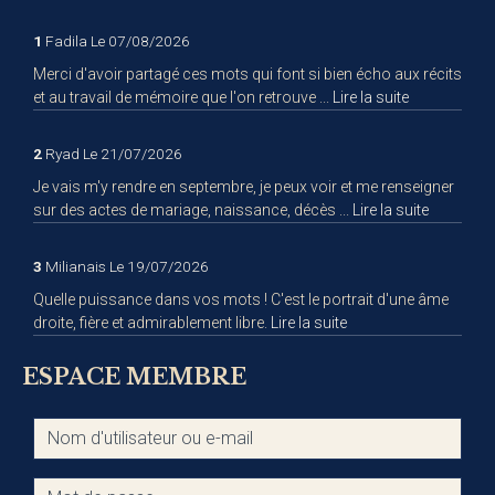
1
Fadila
Le 07/08/2026
Merci d'avoir partagé ces mots qui font si bien écho aux récits
et au travail de mémoire que l'on retrouve ...
Lire la suite
2
Ryad
Le 21/07/2026
Je vais m'y rendre en septembre, je peux voir et me renseigner
sur des actes de mariage, naissance, décès ...
Lire la suite
3
Milianais
Le 19/07/2026
Quelle puissance dans vos mots ! C'est le portrait d'une âme
droite, fière et admirablement libre.
Lire la suite
ESPACE MEMBRE