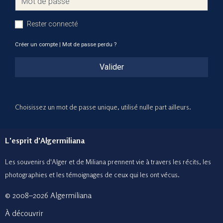
Rester connecté
Créer un compte
|
Mot de passe perdu ?
Valider
Choisissez un mot de passe unique, utilisé nulle part ailleurs.
L'esprit d'Algermiliana
Les souvenirs d'Alger et de Miliana prennent vie à travers les récits, les
photographies et le
s témoignages de ceux
qui les ont vécus.
© 2008–2026 Algermiliana
À découvrir