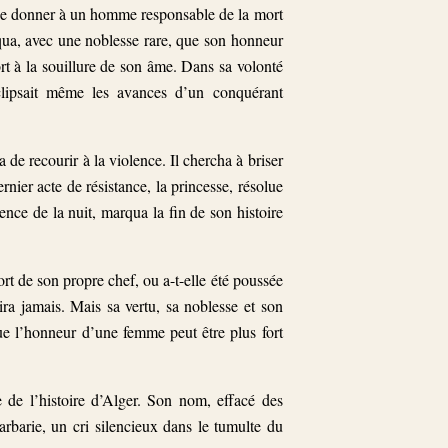
s se donner à un homme responsable de la mort
qua, avec une noblesse rare, que son honneur
ort à la souillure de son âme. Dans sa volonté
éclipsait même les avances d’un conquérant
 de recourir à la violence. Il chercha à briser
nier acte de résistance, la princesse, résolue
ence de la nuit, marqua la fin de son histoire
rt de son propre chef, ou a-t-elle été poussée
ira jamais. Mais sa vertu, sa noblesse et son
e l’honneur d’une femme peut être plus fort
 de l’histoire d’Alger. Son nom, effacé des
arbarie, un cri silencieux dans le tumulte du