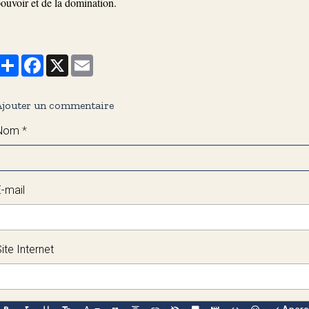
ouvoir et de la domination.
Partager
Facebook
X
Email
Ajouter un commentaire
Nom
E-mail
ite Internet