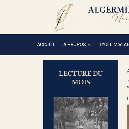
ACCUEIL
À PROPOS
LYCÉE Med A
LECTURE DU
MOIS
L