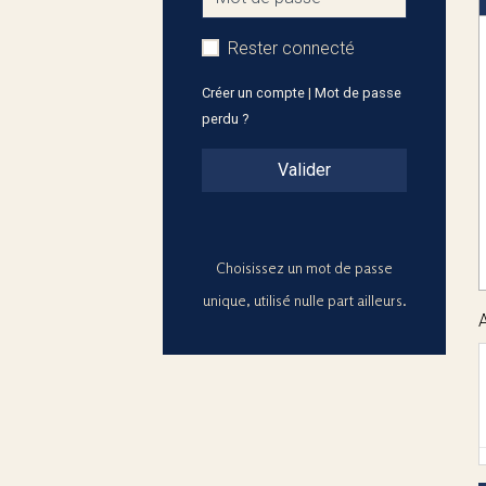
Rester connecté
Créer un compte
|
Mot de passe
perdu ?
Valider
Choisissez un mot de passe
unique, utilisé nulle part ailleurs.