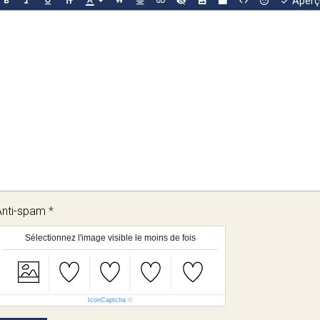
Aperç
Anti-spam
Sélectionnez l'image visible le moins de fois
IconCaptcha
©