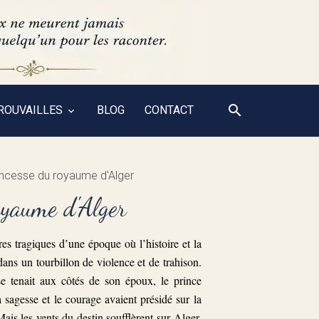
ROUVAILLES
BLOG
CONTACT
rincesse du royaume d'Alger
oyaume d'Alger
res tragiques d’une époque où l’histoire et la
dans un tourbillon de violence et de trahison.
 se tenait aux côtés de son époux, le prince
 sagesse et le courage avaient présidé sur la
Mais les vents du destin soufflèrent sur Alger,