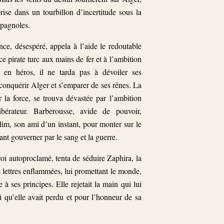
prise dans un tourbillon d’incertitude sous la
pagnoles.
ince, désespéré, appela à l’aide le redoutable
e pirate turc aux mains de fer et à l’ambition
i en héros, il ne tarda pas à dévoiler ses
: conquérir Alger et s’emparer de ses rênes. La
ar la force, se trouva dévastée par l’ambition
bérateur. Barberousse, avide de pouvoir,
elim, son ami d’un instant, pour monter sur le
ant gouverner par le sang et la guerre.
roi autoproclamé, tenta de séduire Zaphira, la
des lettres enflammées, lui promettant le monde,
 à ses principes. Elle rejetait la main qui lui
i qu’elle avait perdu et pour l’honneur de sa