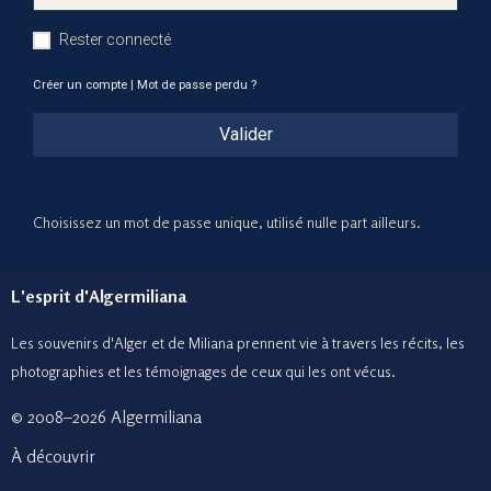
Rester connecté
Créer un compte
|
Mot de passe perdu ?
Valider
Choisissez un mot de passe unique, utilisé nulle part ailleurs.
L'esprit d'Algermiliana
Les souvenirs d'Alger et de Miliana prennent vie à travers les récits, les
photographies et le
s témoignages de ceux
qui les ont vécus.
© 2008–2026 Algermiliana
À découvrir