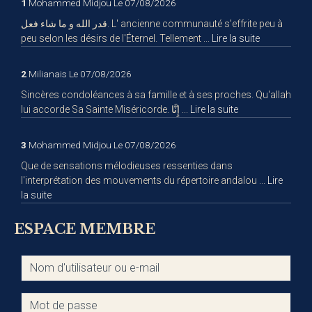
1
Mohammed Midjou
Le 07/08/2026
قدر الله و ما شاء فعل. L' ancienne communauté s'effrite peu à
peu selon les désirs de l'Éternel. Tellement ...
Lire la suite
2
Milianais
Le 07/08/2026
Sincères condoléances à sa famille et à ses proches. Qu'allah
lui accorde Sa Sainte Miséricorde. إِنَّا ...
Lire la suite
3
Mohammed Midjou
Le 07/08/2026
Que de sensations mélodieuses ressenties dans
l'interprétation des mouvements du répertoire andalou ...
Lire
la suite
ESPACE MEMBRE