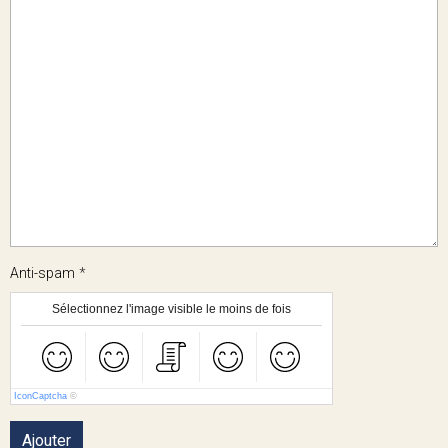
Anti-spam
Sélectionnez l'image visible le moins de fois
IconCaptcha
©
Ajouter