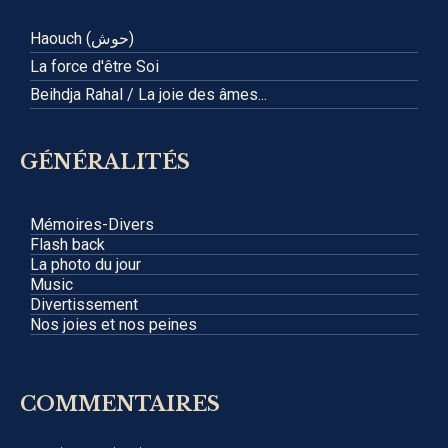
Haouch (حوش)
La force d'être Soi
Beihdja Rahal / La joie des âmes...
GÉNÉRALITÉS
Mémoires-Divers
Flash back
La photo du jour
Music
Divertissement
Nos joies et nos peines
COMMENTAIRES