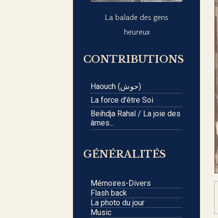
La balade des gens
heureux
CONTRIBUTIONS
Haouch (حوش)
La force d'être Soi
Beihdja Rahal / La joie des
âmes...
GÉNÉRALITÉS
Mémoires-Divers
Flash back
La photo du jour
Music