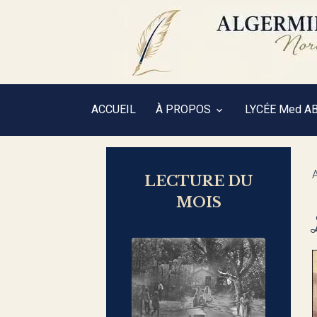
ACCUEIL
À PROPOS
LYCÉE Med A
LECTURE DU
MOIS