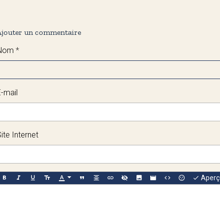
Ajouter un commentaire
Nom
E-mail
ite Internet
Aperç