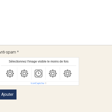
Anti-spam
Sélectionnez l'image visible le moins de fois
IconCaptcha
©
Ajouter