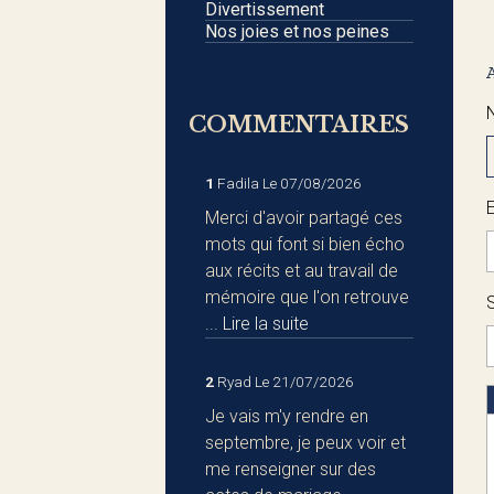
Divertissement
Nos joies et nos peines
COMMENTAIRES
1
Fadila
Le 07/08/2026
Merci d'avoir partagé ces
mots qui font si bien écho
aux récits et au travail de
mémoire que l'on retrouve
S
...
Lire la suite
2
Ryad
Le 21/07/2026
Je vais m'y rendre en
septembre, je peux voir et
me renseigner sur des