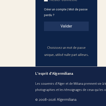
Créer un compte
|
Mot de passe
perdu ?
Valider
Choisissez un mot de passe
unique, utilisé nulle part ailleurs.
L'esprit d'Algermiliana
Les souvenirs d'Alger et de Miliana prennent vie à tr
photographies et le
s témoignages de ceux
qui les 
© 2008–2026 Algermiliana