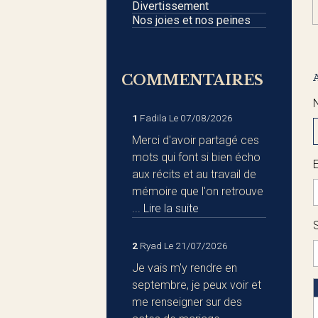
Divertissement
Nos joies et nos peines
COMMENTAIRES
1
Fadila
Le 07/08/2026
Merci d'avoir partagé ces
mots qui font si bien écho
aux récits et au travail de
mémoire que l'on retrouve
...
Lire la suite
S
2
Ryad
Le 21/07/2026
Je vais m'y rendre en
septembre, je peux voir et
me renseigner sur des