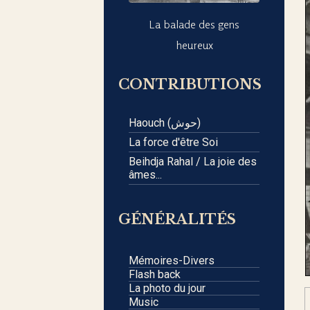
La balade des gens
heureux
CONTRIBUTIONS
Haouch (حوش)
La force d'être Soi
Beihdja Rahal / La joie des
âmes...
GÉNÉRALITÉS
Mémoires-Divers
Flash back
La photo du jour
Music