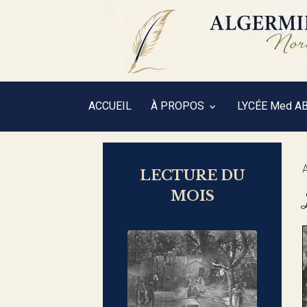
ACCUEIL
À PROPOS
LYCÉE Med A
LECTURE DU
MOIS