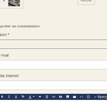
Retour
Ajouter un commentaire
Nom
E-mail
ite Internet
Aperç