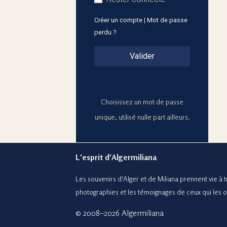
Créer un compte
|
Mot de passe
perdu ?
Valider
Choisissez un mot de passe
unique, utilisé nulle part ailleurs.
L'esprit d'Algermiliana
Les souvenirs d'Alger et de Miliana prennent vie à tr
photographies et le
s témoignages de ceux
qui les 
© 2008–2026 Algermiliana