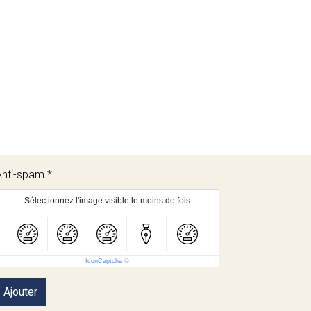
Anti-spam
Sélectionnez l'image visible le moins de fois
IconCaptcha
©
Ajouter