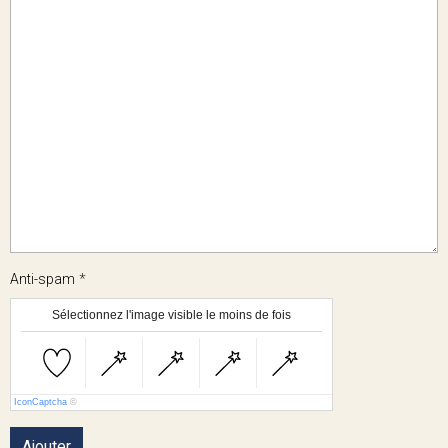
Anti-spam
Sélectionnez l'image visible le moins de fois
IconCaptcha
©
Ajouter