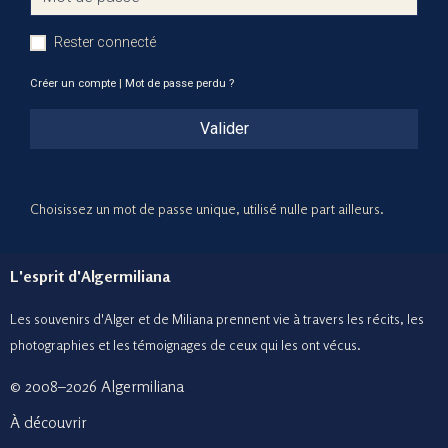
Rester connecté
Créer un compte
|
Mot de passe perdu ?
Valider
Choisissez un mot de passe unique, utilisé nulle part ailleurs.
L'esprit d'Algermiliana
Les souvenirs d'Alger et de Miliana prennent vie à travers les récits, les
photographies et le
s témoignages de ceux
qui les ont vécus.
© 2008–2026 Algermiliana
À découvrir