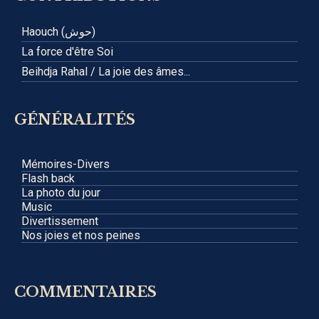
Haouch (حوش)
La force d'être Soi
Beihdja Rahal / La joie des âmes...
GÉNÉRALITÉS
Mémoires-Divers
Flash back
La photo du jour
Music
Divertissement
Nos joies et nos peines
COMMENTAIRES