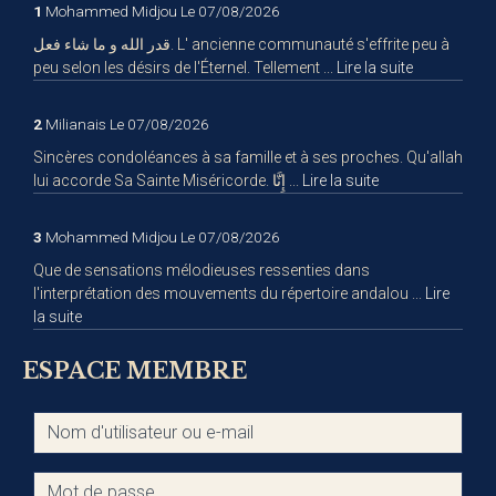
1
Mohammed Midjou
Le 07/08/2026
قدر الله و ما شاء فعل. L' ancienne communauté s'effrite peu à
peu selon les désirs de l'Éternel. Tellement ...
Lire la suite
2
Milianais
Le 07/08/2026
Sincères condoléances à sa famille et à ses proches. Qu'allah
lui accorde Sa Sainte Miséricorde. إِنَّا ...
Lire la suite
3
Mohammed Midjou
Le 07/08/2026
Que de sensations mélodieuses ressenties dans
l'interprétation des mouvements du répertoire andalou ...
Lire
la suite
ESPACE MEMBRE