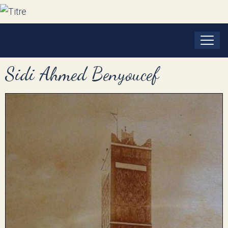
Sidi Ahmed Benyoucef