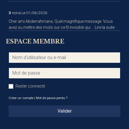
3
noria
Le 01/06/2026
Cher ami Abderrahmane, Quel magnifique message. Vous
avez su mettre des mots sur ce fil invisible qui ...
Lire la suite
ESPACE MEMBRE
Rester connecté
Créer un compte
|
Mot de passe perdu ?
Valider