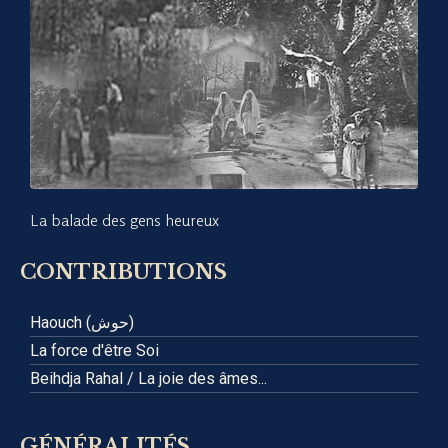
La balade des gens heureux
CONTRIBUTIONS
Haouch (حوش)
La force d'être Soi
Beihdja Rahal / La joie des âmes...
GÉNÉRALITÉS