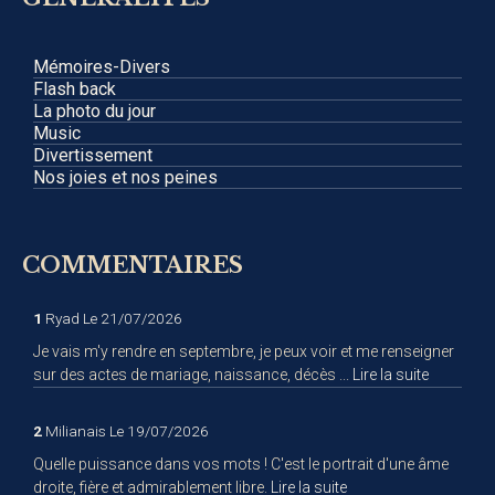
Mémoires-Divers
Flash back
La photo du jour
Music
Divertissement
Nos joies et nos peines
COMMENTAIRES
1
Ryad
Le 21/07/2026
Je vais m'y rendre en septembre, je peux voir et me renseigner
sur des actes de mariage, naissance, décès ...
Lire la suite
2
Milianais
Le 19/07/2026
Quelle puissance dans vos mots ! C'est le portrait d'une âme
droite, fière et admirablement libre.
Lire la suite