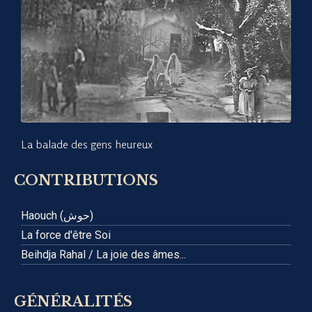
La balade des gens heureux
CONTRIBUTIONS
Haouch (حوش)
La force d'être Soi
Beihdja Rahal / La joie des âmes...
GÉNÉRALITÉS