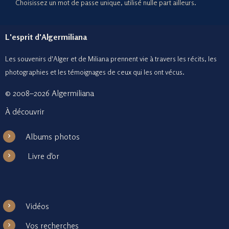
Choisissez un mot de passe unique, utilisé nulle part ailleurs.
L'esprit d'Algermiliana
Les souvenirs d'Alger et de Miliana prennent vie à travers les récits, les
photographies et le
s témoignages de ceux
qui les ont vécus.
© 2008–2026 Algermiliana
À découvrir
Albums photos
Livre d'or
Vidéos
Vos recherches