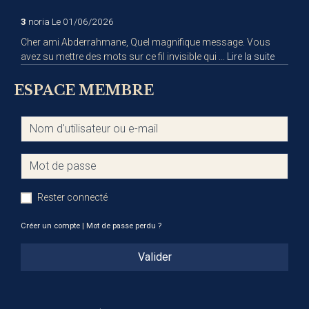
3
noria
Le 01/06/2026
Cher ami Abderrahmane, Quel magnifique message. Vous
avez su mettre des mots sur ce fil invisible qui ...
Lire la suite
ESPACE MEMBRE
Rester connecté
Créer un compte
|
Mot de passe perdu ?
Valider