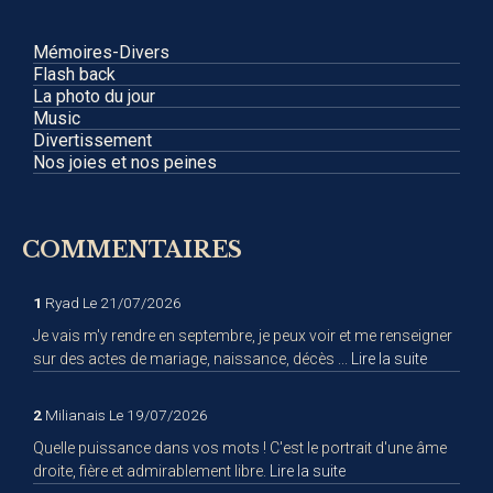
Mémoires-Divers
Flash back
La photo du jour
Music
Divertissement
Nos joies et nos peines
COMMENTAIRES
1
Ryad
Le 21/07/2026
Je vais m'y rendre en septembre, je peux voir et me renseigner
sur des actes de mariage, naissance, décès ...
Lire la suite
2
Milianais
Le 19/07/2026
Quelle puissance dans vos mots ! C'est le portrait d'une âme
droite, fière et admirablement libre.
Lire la suite