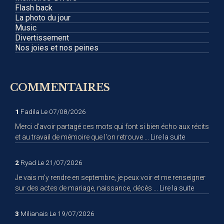
Flash back
La photo du jour
Music
Divertissement
Nos joies et nos peines
COMMENTAIRES
1
Fadila
Le 07/08/2026
Merci d'avoir partagé ces mots qui font si bien écho aux récits
et au travail de mémoire que l'on retrouve ...
Lire la suite
2
Ryad
Le 21/07/2026
Je vais m'y rendre en septembre, je peux voir et me renseigner
sur des actes de mariage, naissance, décès ...
Lire la suite
3
Milianais
Le 19/07/2026