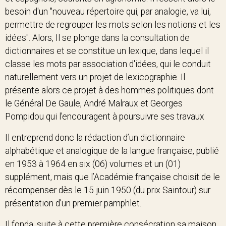
besoin d'un "nouveau répertoire qui, par analogie, va lui,
permettre de regrouper les mots selon les notions et les
idées". Alors, Il se plonge dans la consultation de
dictionnaires et se constitue un lexique, dans lequel il
classe les mots par association d'idées, qui le conduit
naturellement vers un projet de lexicographie. Il
présente alors ce projet à des hommes politiques dont
le Général De Gaule, André Malraux et Georges
Pompidou qui l'encouragent à poursuivre ses travaux
Il entreprend donc la rédaction d’un dictionnaire
alphabétique et analogique de la langue française, publié
en 1953 à 1964 en six (06) volumes et un (01)
supplément, mais que l’Académie française choisit de le
récompenser dès le 15 juin 1950 (du prix Saintour) sur
présentation d’un premier pamphlet.
Il fonda, suite à cette première consécration sa maison