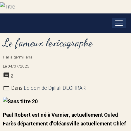
Le fameux lexicographe
Par
algermiliana
Le 04/07/2025
2
Dans
Le coin de Djillali DEGHRAR
Paul Robert est né à Varnier, actuellement Ouled
Farès département d’Oléansville actuellement Chlef