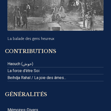
La balade des gens heureux
CONTRIBUTIONS
Haouch (حوش)
La force d'être Soi
Beihdja Rahal / La joie des âmes...
GÉNÉRALITÉS
Mémoires-Divers