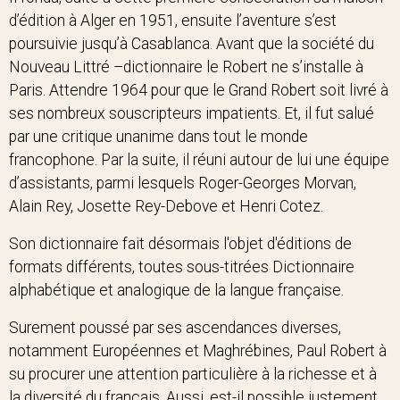
d’édition à Alger en 1951, ensuite l’aventure s’est
poursuivie jusqu’à Casablanca. Avant que la société du
Nouveau Littré –dictionnaire le Robert ne s’installe à
Paris. Attendre 1964 pour que le Grand Robert soit livré à
ses nombreux souscripteurs impatients. Et, il fut salué
par une critique unanime dans tout le monde
francophone. Par la suite, il réuni autour de lui une équipe
d’assistants, parmi lesquels Roger-Georges Morvan,
Alain Rey, Josette Rey-Debove et Henri Cotez.
Son dictionnaire fait désormais l'objet d'éditions de
formats différents, toutes sous-titrées Dictionnaire
alphabétique et analogique de la langue française.
Surement poussé par ses ascendances diverses,
notamment Européennes et Maghrébines, Paul Robert à
su procurer une attention particulière à la richesse et à
la diversité du français. Aussi, est-il possible justement