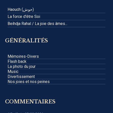
Haouch (حوش)
La force d'être Soi
Beihdja Rahal / La joie des âmes...
GÉNÉRALITÉS
Mémoires-Divers
Flash back
La photo du jour
Music
Divertissement
Nos joies et nos peines
COMMENTAIRES