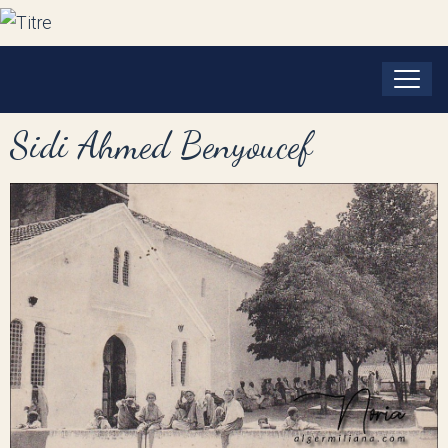
Sidi Ahmed Benyoucef