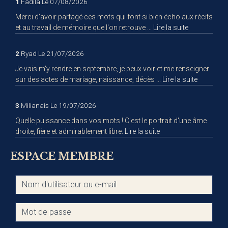
1
Fadila
Le 07/08/2026
Merci d'avoir partagé ces mots qui font si bien écho aux récits
et au travail de mémoire que l'on retrouve ...
Lire la suite
2
Ryad
Le 21/07/2026
Je vais m'y rendre en septembre, je peux voir et me renseigner
sur des actes de mariage, naissance, décès ...
Lire la suite
3
Milianais
Le 19/07/2026
Quelle puissance dans vos mots ! C'est le portrait d'une âme
droite, fière et admirablement libre.
Lire la suite
ESPACE MEMBRE