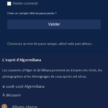
Rester connecté
Créer un compte
|
Mot de passe perdu ?
Valider
Choisissez un mot de passe unique, utilisé nulle part ailleurs.
L'esprit d'Algermiliana
Les souvenirs d'Alger et de Miliana prennent vie à travers les récits, les
photographies et le
s témoignages de ceux
qui les ont vécus.
© 2008–2026 Algermiliana
À découvrir
Albums photos