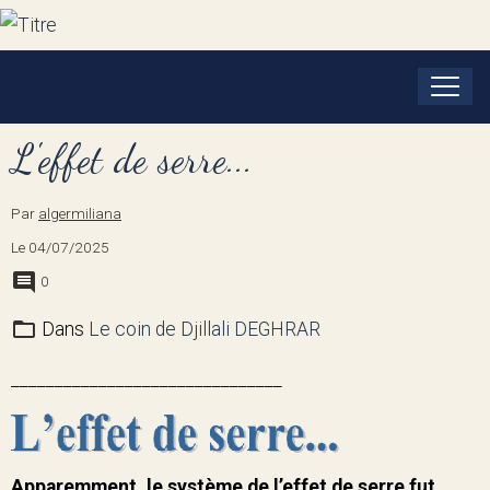
L'effet de serre...
Par
algermiliana
Le 04/07/2025
0
Dans
Le coin de Djillali DEGHRAR
_______________________________
Apparemment, le système de l’effet de serre fut