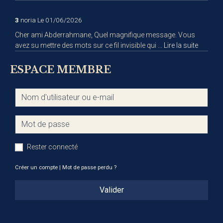
3
noria
Le 01/06/2026
Cher ami Abderrahmane, Quel magnifique message. Vous
avez su mettre des mots sur ce fil invisible qui ...
Lire la suite
ESPACE MEMBRE
Rester connecté
Créer un compte
|
Mot de passe perdu ?
Valider