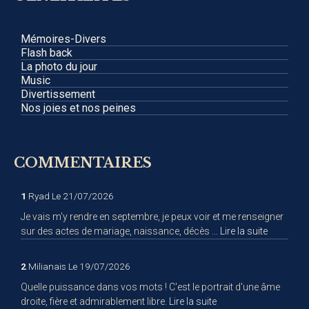
Mémoires-Divers
Flash back
La photo du jour
Music
Divertissement
Nos joies et nos peines
COMMENTAIRES
1
Ryad
Le 21/07/2026
Je vais m'y rendre en septembre, je peux voir et me renseigner
sur des actes de mariage, naissance, décès ...
Lire la suite
2
Milianais
Le 19/07/2026
Quelle puissance dans vos mots ! C'est le portrait d'une âme
droite, fière et admirablement libre.
Lire la suite