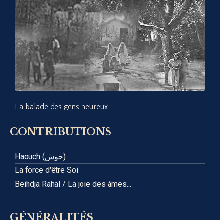
La balade des gens heureux
CONTRIBUTIONS
Haouch (حوش)
La force d'être Soi
Beihdja Rahal / La joie des âmes...
GÉNÉRALITÉS