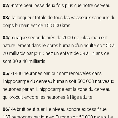
02/
-notre peau pèse deux fois plus que notre cerveau.
03/
-la longueur totale de tous les vaisseaux sanguins du
corps humain est de 160.000 kms.
04/
-chaque seconde près de 2000 cellules meurent
naturellement dans le corps humain d'un adulte soit 50 à
70 milliards par jour. Chez un enfant de 08 à 14 ans ce
sont 30 à 40 milliards.
05/
-1400 neurones par jour sont renouvelés dans
l'hippocampe du cerveau humain soit 500.000 nouveaux
neurones par an. L'hippocampe est la zone du cerveau
qui produit encore les neurones à l’âge adulte.
06/
-le bruit peut tuer. Le niveau sonore excessif tue
137 personnes par jour en Europe soit 50.000 par an. Le