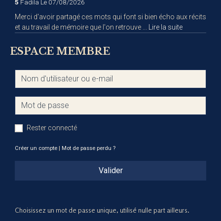
5
Fadila
Le 07/08/2026
Merci d'avoir partagé ces mots qui font si bien écho aux récits
et au travail de mémoire que l'on retrouve ...
Lire la suite
ESPACE MEMBRE
Rester connecté
Créer un compte
|
Mot de passe perdu ?
Valider
Choisissez un mot de passe unique, utilisé nulle part ailleurs.