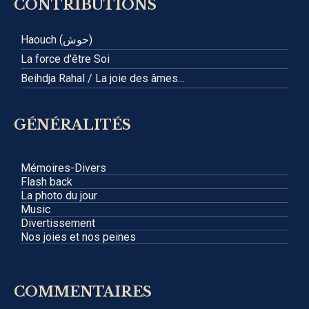
CONTRIBUTIONS
Haouch (حوش)
La force d'être Soi
Beihdja Rahal / La joie des âmes...
GÉNÉRALITÉS
Mémoires-Divers
Flash back
La photo du jour
Music
Divertissement
Nos joies et nos peines
COMMENTAIRES