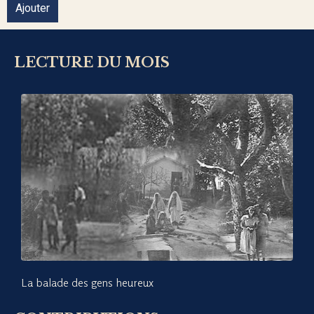
Ajouter
LECTURE DU MOIS
La balade des gens heureux