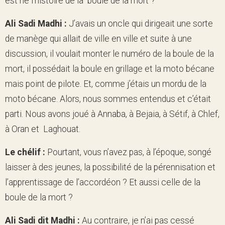
est né l’histoire de la boule de la mort ?
Ali Sadi Madhi :
J’avais un oncle qui dirigeait une sorte
de manège qui allait de ville en ville et suite à une
discussion, il voulait monter le numéro de la boule de la
mort, il possédait la boule en grillage et la moto bécane
mais point de pilote. Et, comme j’étais un mordu de la
moto bécane. Alors, nous sommes entendus et c’était
parti. Nous avons joué à Annaba, à Bejaia, à Sétif, à Chlef,
à Oran et Laghouat.
Le chélif :
Pourtant, vous n’avez pas, à l’époque, songé
laisser à des jeunes, la possibilité de la pérennisation et
l’apprentissage de l’accordéon ? Et aussi celle de la
boule de la mort ?
Ali Sadi dit Madhi :
Au contraire, je n’ai pas cessé