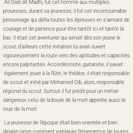
Ali Sadi dit Madhi, fut cet homme aux multiples
prouesses, durant sa jeunesse, il fut cet incontournable
personnage qui défia toutes les épreuves en s’armant de
courage et de patience pour être tantôt ici et tantôt là
bas. Il était cet aventurier qui aimait dès son jeune le
scout, d’ailleurs cette initiation lui avait ouvert
vigoureusement la route vers des aptitudes et capacités
encore palpitantes. Accordéoniste, guitariste, il savait
également jouer à la flûte, le théâtre, il était responsable
de scout et initié par Mohamed Dib, alors, responsable
régional du scout. Surtout il fut prédit pour un métier
dangereux celui de la boule de la mort appelée aussi la
roue de la mort.
La jeunesse de l’époque était bien orientée et bien
dirigée sinon comment expliquer l’émergence de toutes