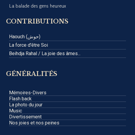
La balade des gens heureux
CONTRIBUTIONS
Haouch (حوش)
La force d'être Soi
Beihdja Rahal / La joie des âmes...
GÉNÉRALITÉS
Mémoires-Divers
Flash back
La photo du jour
Music
Divertissement
Nos joies et nos peines