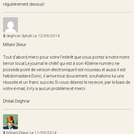
réguliérement dessus!
2
deghrar djikali
Le 12/09/2014
Miliani 2keur
Tout d'abord merci pour votre l'intérêt que vous portez à notre notre
terroir local.Le journal le chélif qui est à son 40ième numéro ne
possède point de version électronique.Il est nouveau et aussi il est
hebdomadaire.Donc, il arrive tout doucement, souhaitons lui une
réussite et un franc succès.Si vous désirez le recevoir, par le biais de
votre é-mail, il n'y a aucun problème.et merci
Dhilali Deghrar
3
Miliani2Keur
Le 11/09/2014