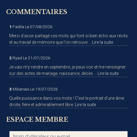
COMMENTAIRES
1
Fadila
Le 07/08/2026
Merci d'avoir partagé ces mots qui font si bien écho aux récits
et au travail de mémoire que l'on retrouve ...
Lire la suite
2
Ryad
Le 21/07/2026
Je vais m'y rendre en septembre, je peux voir et me renseigner
sur des actes de mariage, naissance, décès ...
Lire la suite
3
Milianais
Le 19/07/2026
Quelle puissance dans vos mots ! C'est le portrait d'une âme
droite, fière et admirablement libre.
Lire la suite
ESPACE MEMBRE