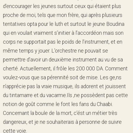
d’encourager les jeunes surtout ceux qui étaient plus
proche de moi, tels que mon frère, qui après plusieurs
tentatives opta pour le luth et surtout le jeune Boudina
qui en voulait vraiment s’initier à l’accordéon mais son
corps ne supportait pas le poids de l’instrument, et en
même temps y jouer. L’orchestre ne pouvait se
permettre d’avoir un deuxième instrument au vu de sa
cherté. Actuellement, il frôle les 200 000 DA. Comment
voulez-vous que sa pérennité soit de mise. Les ge,ns
n’apprécie pas la vraie musique, ils adorent et jouissent
du tintamarre et du vacarme.Ils ,ne possèdent pas cette
notion de goût comme le font les fans du Chaabi.
Concernant la boule de la mort, c’ést un métier très
dangereux, et je ne souhaiterais à personne de suivre
cette voie.