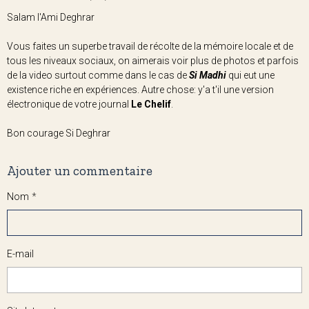
Salam l'Ami Deghrar
Vous faites un superbe travail de récolte de la mémoire locale et de
tous les niveaux sociaux, on aimerais voir plus de photos et parfois
de la video surtout comme dans le cas de
Si Madhi
qui eut une
existence riche en expériences. Autre chose: y'a t'il une version
électronique de votre journal
Le Chelif
.
Bon courage Si Deghrar
Ajouter un commentaire
Nom
E-mail