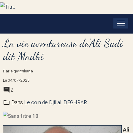
La vie aventureuse de'Ali Sadi
dit Madhi
Par
algermiliana
Le 04/07/2025
3
Dans
Le coin de Djillali DEGHRAR
Ali