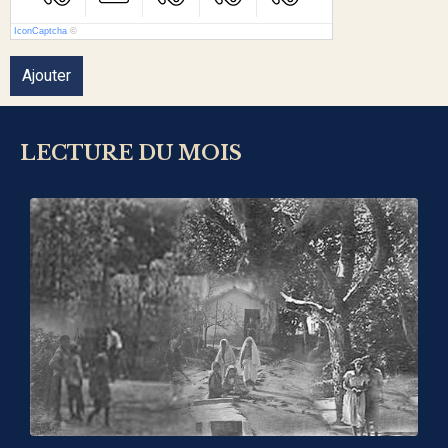
IconCaptcha
©
Ajouter
LECTURE DU MOIS