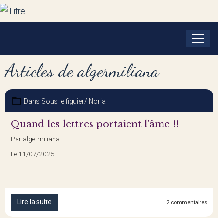
Articles de algermiliana
Dans
Sous le figuier/ Noria
Quand les lettres portaient l’âme !!
Par
algermiliana
Le 11/07/2025
______________________________________
Lire la suite
2 commentaires