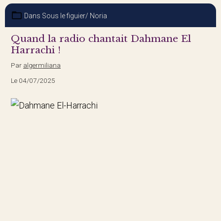
Dans
Sous le figuier/ Noria
Quand la radio chantait Dahmane El
Harrachi !
Par
algermiliana
Le 04/07/2025