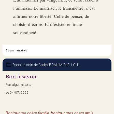
l’amnésie. Le maîtriser, le transmettre, c’est
affirmer notre liberté. Celle de penser, de
choisir, d’écrire. Et d’exister en toute
souveraineté.
3 commentaires
Dans
Le coin de Sadek BRAHIM-DJELLOUL
Bon à savoir
Par
algermiliana
Le 04/07/2025
Bonjour ma chère famille, bonjour mes chers amis,