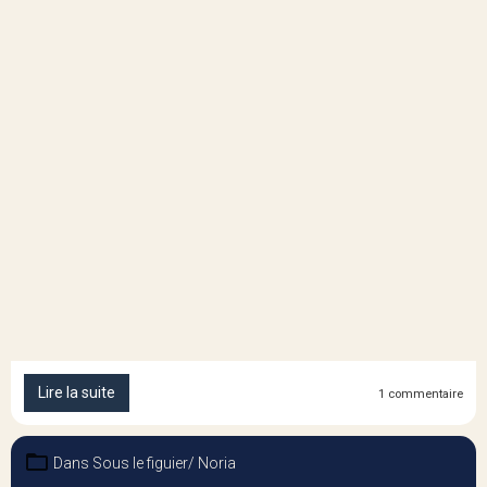
Lire la suite
1 commentaire
Dans
Sous le figuier/ Noria