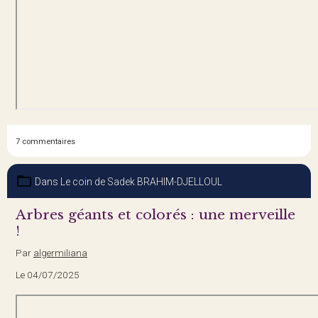
7 commentaires
Dans
Le coin de Sadek BRAHIM-DJELLOUL
Arbres géants et colorés : une merveille‏
!
Par
algermiliana
Le 04/07/2025