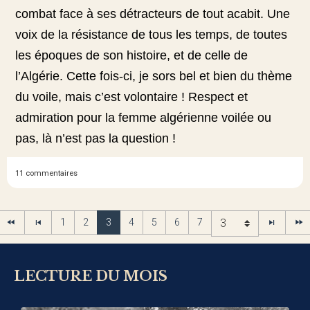
combat face à ses détracteurs de tout acabit. Une
voix de la résistance de tous les temps, de toutes
les époques de son histoire, et de celle de
l’Algérie. Cette fois-ci, je sors bel et bien du thème
du voile, mais c’est volontaire ! Respect et
admiration pour la femme algérienne voilée ou
pas, là n’est pas la question !
11 commentaires
1
2
3
4
5
6
7
LECTURE DU MOIS