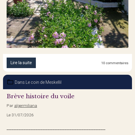
Lire la suite
10 commentaires
Dans
Le coin de Meskellil
Brève histoire du voile
Par
algermiliana
Le 31/07/2026
_________________________________________