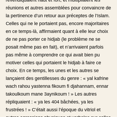
revendiquaient haut et fort, et multipliaient les
réunions et autres assemblées pour convaincre de
la pertinence d’un retour aux préceptes de l’Islam.
Celles qui ne le portaient pas, encore majoritaires
en ce temps-là, affirmaient quant à elle leur choix
de ne pas porter ce hidjab (le problème ne se
posait même pas en fait), et n’arrivaient parfois
pas même à comprendre ce qui avait bien pu
motiver celles qui portaient le hidjab à faire ce
choix. En ce temps, les unes et les autres se
lançaient des gentillesses du genre : « yal kafrine
wach rahou yastenna fikoum fi djahannam, ennar
takoulkoum mane 3aynikoum ! » Les autres
répliquaient : « ya les 404 bâchées, ya les
frustrées ! » C’était aussi l’époque du vitriol et