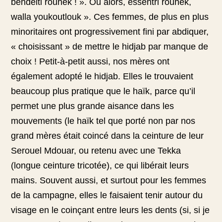
behdelti rouhek ! ». Ou alors, essentri rouhek,
walla youkoutlouk ». Ces femmes, de plus en plus
minoritaires ont progressivement fini par abdiquer,
« choisissant » de mettre le hidjab par manque de
choix ! Petit-à-petit aussi, nos mères ont
également adopté le hidjab. Elles le trouvaient
beaucoup plus pratique que le haïk, parce qu’il
permet une plus grande aisance dans les
mouvements (le haïk tel que porté non par nos
grand mères était coincé dans la ceinture de leur
Serouel Mdouar, ou retenu avec une Tekka
(longue ceinture tricotée), ce qui libérait leurs
mains. Souvent aussi, et surtout pour les femmes
de la campagne, elles le faisaient tenir autour du
visage en le coinçant entre leurs les dents (si, si je