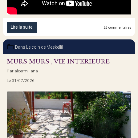
Lire la suite
26 commentaires
Dans
Le coin de Meskellil
MURS MURS , VIE INTERIEURE
Par
algermiliana
Le 31/07/2026