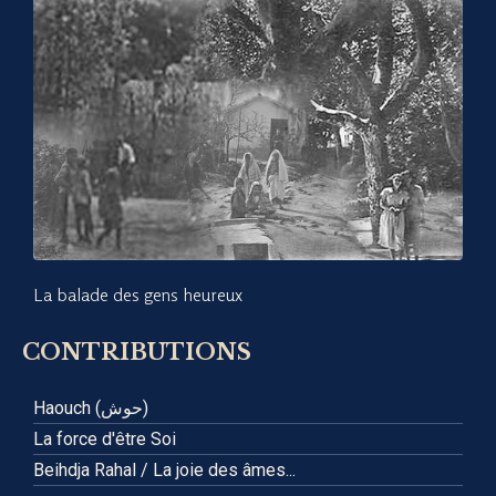
La balade des gens heureux
CONTRIBUTIONS
Haouch (حوش)
La force d'être Soi
Beihdja Rahal / La joie des âmes...