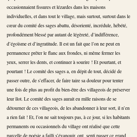
occasionnaient fissures et lézardes dans les maisons
individuelles, et dans tout le village, mais surtout, surtout dans le
cœur du comité des sages abattu, désorienté, incrédule, hébété,
profondément blessé par autant de légèreté, d’indifférence,
d’égoïsme et d’ingratitude. Il est un fait que l’on ne peut en
permanence prêter le flanc aux frondes, ni même fermer les
yeux, serrer les dents, et continuer à sourire ! Et pourtant, et
pourtant ! Le comité des sages a, en dépit de tout, décidé de
passer outre, de s’effacer, de faire taire sa douleur pour tenter
une fois de plus au profit du bien-être des villageois de préserver
leur îlot. Le comité des sages aurait eu mille raisons de se
détourner de ces villageois, de les abandonner à leur sort, il n’en
a rien fait ! Et, l’on ne sait toujours pas, à ce jour, si les habitants
permanents ou occasionnels du village ont réalisé que cette
parcelle de poésie a failli s’évanouir, ont senti passer ce grand