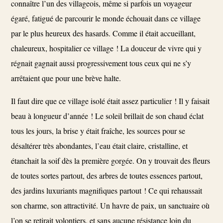
connaître l’un des villageois, même si parfois un voyageur
égaré, fatigué de parcourir le monde échouait dans ce village
par le plus heureux des hasards. Comme il était accueillant,
chaleureux, hospitalier ce village ! La douceur de vivre qui y
régnait gagnait aussi progressivement tous ceux qui ne s’y
arrêtaient que pour une brève halte.
Il faut dire que ce village isolé était assez particulier ! Il y faisait
beau à longueur d’année ! Le soleil brillait de son chaud éclat
tous les jours, la brise y était fraîche, les sources pour se
désaltérer très abondantes, l’eau était claire, cristalline, et
étanchait la soif dès la première gorgée. On y trouvait des fleurs
de toutes sortes partout, des arbres de toutes essences partout,
des jardins luxuriants magnifiques partout ! Ce qui rehaussait
son charme, son attractivité. Un havre de paix, un sanctuaire où
l’on se retirait volontiers, et sans aucune résistance loin du