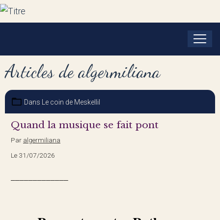
Articles de algermiliana
Dans
Le coin de Meskellil
Quand la musique se fait pont
Par
algermiliana
Le 31/07/2026
_____________