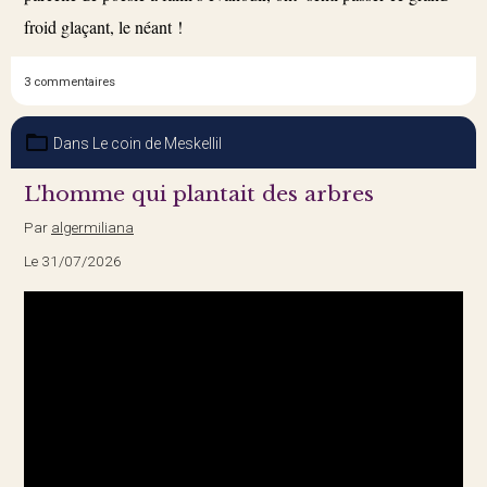
froid glaçant, le néant !
3 commentaires
Dans
Le coin de Meskellil
L'homme qui plantait des arbres
Par
algermiliana
Le 31/07/2026